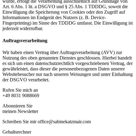
wurde, erfolgt die Verarbeitung ausschließlich auf Grundlage von
Art. 6 Abs. 1 lit. a DSGVO und § 25 Abs. 1 TDDDG, soweit die
Einwilligung die Speicherung von Cookies oder den Zugriff auf
Informationen im Endgerät des Nutzers (z. B. Device-
Fingerprinting) im Sinne des TDDDG umfasst. Die Einwilligung ist
jederzeit widerrufbar.
Auftragsverarbeitung
Wir haben einen Vertrag über Auftragsverarbeitung (AVV) zur
Nutzung des oben genannten Dienstes geschlossen. Hierbei handelt
es sich um einen datenschutzrechtlich vorgeschriebenen Vertrag, der
gewährleistet, dass dieser die personenbezogenen Daten unserer
Websitebesucher nur nach unseren Weisungen und unter Einhaltung
der DSGVO verarbeitet.
Rufen Sie mich an
+49 8031 9088669
Abonnieren Sie
meinen Newsletter
Schreiben Sie mir office@sabinekatzmair.com
Gehaltsrechner