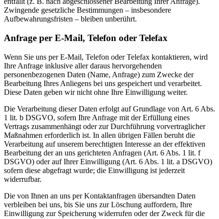
entfällt (z. B. nach abgeschlossener Bearbeitung Ihrer Anfrage).
Zwingende gesetzliche Bestimmungen – insbesondere
Aufbewahrungsfristen – bleiben unberührt.
Anfrage per E-Mail, Telefon oder Telefax
Wenn Sie uns per E-Mail, Telefon oder Telefax kontaktieren, wird
Ihre Anfrage inklusive aller daraus hervorgehenden
personenbezogenen Daten (Name, Anfrage) zum Zwecke der
Bearbeitung Ihres Anliegens bei uns gespeichert und verarbeitet.
Diese Daten geben wir nicht ohne Ihre Einwilligung weiter.
Die Verarbeitung dieser Daten erfolgt auf Grundlage von Art. 6 Abs.
1 lit. b DSGVO, sofern Ihre Anfrage mit der Erfüllung eines
Vertrags zusammenhängt oder zur Durchführung vorvertraglicher
Maßnahmen erforderlich ist. In allen übrigen Fällen beruht die
Verarbeitung auf unserem berechtigten Interesse an der effektiven
Bearbeitung der an uns gerichteten Anfragen (Art. 6 Abs. 1 lit. f
DSGVO) oder auf Ihrer Einwilligung (Art. 6 Abs. 1 lit. a DSGVO)
sofern diese abgefragt wurde; die Einwilligung ist jederzeit
widerrufbar.
Die von Ihnen an uns per Kontaktanfragen übersandten Daten
verbleiben bei uns, bis Sie uns zur Löschung auffordern, Ihre
Einwilligung zur Speicherung widerrufen oder der Zweck für die