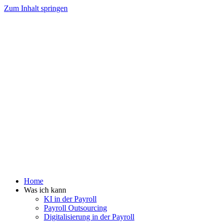
Zum Inhalt springen
Home
Was ich kann
KI in der Payroll
Payroll Outsourcing
Digitalisierung in der Payroll