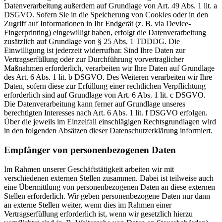
Datenverarbeitung außerdem auf Grundlage von Art. 49 Abs. 1 lit. a
DSGVO. Sofern Sie in die Speicherung von Cookies oder in den
Zugriff auf Informationen in Ihr Endgerät (z. B. via Device-
Fingerprinting) eingewilligt haben, erfolgt die Datenverarbeitung
zusätzlich auf Grundlage von § 25 Abs. 1 TDDDG. Die
Einwilligung ist jederzeit widerrufbar. Sind Ihre Daten zur
Vertragserfüllung oder zur Durchführung vorvertraglicher
Maßnahmen erforderlich, verarbeiten wir Ihre Daten auf Grundlage
des Art. 6 Abs. 1 lit. b DSGVO. Des Weiteren verarbeiten wir Ihre
Daten, sofern diese zur Erfüllung einer rechtlichen Verpflichtung
erforderlich sind auf Grundlage von Art. 6 Abs. 1 lit. c DSGVO.
Die Datenverarbeitung kann ferner auf Grundlage unseres
berechtigten Interesses nach Art. 6 Abs. 1 lit. f DSGVO erfolgen.
Über die jeweils im Einzelfall einschlägigen Rechtsgrundlagen wird
in den folgenden Absätzen dieser Datenschutzerklärung informiert.
Empfänger von personenbezogenen Daten
Im Rahmen unserer Geschäftstätigkeit arbeiten wir mit
verschiedenen externen Stellen zusammen. Dabei ist teilweise auch
eine Übermittlung von personenbezogenen Daten an diese externen
Stellen erforderlich. Wir geben personenbezogene Daten nur dann
an externe Stellen weiter, wenn dies im Rahmen einer
Vertragserfüllung erforderlich ist, wenn wir gesetzlich hierzu