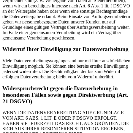
verpflichtet sind (z. B. Weitergabe von Daten an Steuerbehörden),
wenn wir ein berechtigtes Interesse nach Art. 6 Abs. 1 lit. f DSGVO
an der Weitergabe haben oder wenn eine sonstige Rechtsgrundlage
die Datenweitergabe erlaubt. Beim Einsatz von Auftragsverarbeitern
geben wir personenbezogene Daten unserer Kunden nur auf
Grundlage eines gültigen Vertrags über Auftragsverarbeitung weiter.
Im Falle einer gemeinsamen Verarbeitung wird ein Vertrag über
gemeinsame Verarbeitung geschlossen.
Widerruf Ihrer Einwilligung zur Datenverarbeitung
Viele Datenverarbeitungsvorgänge sind nur mit Ihrer ausdrücklichen
Einwilligung möglich. Sie können eine bereits erteilte Einwilligung
jederzeit widerrufen. Die Rechtmäßigkeit der bis zum Widerruf
erfolgten Datenverarbeitung bleibt vom Widerruf unberührt.
Widerspruchsrecht gegen die Datenerhebung in
besonderen Fällen sowie gegen Direktwerbung (Art.
21 DSGVO)
WENN DIE DATENVERARBEITUNG AUF GRUNDLAGE
VON ART. 6 ABS. 1 LIT. E ODER F DSGVO ERFOLGT,
HABEN SIE JEDERZEIT DAS RECHT, AUS GRÜNDEN, DIE
SICH AUS IHRER BESONDEREN SITUATION ERGEBEN,