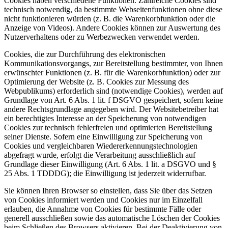
Cookies haben verschiedene Funktionen. Zahlreiche Cookies sind
technisch notwendig, da bestimmte Webseitenfunktionen ohne diese
nicht funktionieren würden (z. B. die Warenkorbfunktion oder die
Anzeige von Videos). Andere Cookies können zur Auswertung des
Nutzerverhaltens oder zu Werbezwecken verwendet werden.
Cookies, die zur Durchführung des elektronischen
Kommunikationsvorgangs, zur Bereitstellung bestimmter, von Ihnen
erwünschter Funktionen (z. B. für die Warenkorbfunktion) oder zur
Optimierung der Website (z. B. Cookies zur Messung des
Webpublikums) erforderlich sind (notwendige Cookies), werden auf
Grundlage von Art. 6 Abs. 1 lit. f DSGVO gespeichert, sofern keine
andere Rechtsgrundlage angegeben wird. Der Websitebetreiber hat
ein berechtigtes Interesse an der Speicherung von notwendigen
Cookies zur technisch fehlerfreien und optimierten Bereitstellung
seiner Dienste. Sofern eine Einwilligung zur Speicherung von
Cookies und vergleichbaren Wiedererkennungstechnologien
abgefragt wurde, erfolgt die Verarbeitung ausschließlich auf
Grundlage dieser Einwilligung (Art. 6 Abs. 1 lit. a DSGVO und §
25 Abs. 1 TDDDG); die Einwilligung ist jederzeit widerrufbar.
Sie können Ihren Browser so einstellen, dass Sie über das Setzen
von Cookies informiert werden und Cookies nur im Einzelfall
erlauben, die Annahme von Cookies für bestimmte Fälle oder
generell ausschließen sowie das automatische Löschen der Cookies
beim Schließen des Browsers aktivieren. Bei der Deaktivierung von