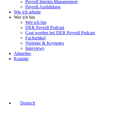
Payroll Interim-Management
Payroll Ausbildung
Wie ich arbeite
Wer ich bin
Wer ich bin
DER Payroll Podcast
Gast werden bei DER Payroll Podcast
Fachartikel
Vorträge & Keynotes
Interviews
Aktuelles
Kontakt
Deutsch