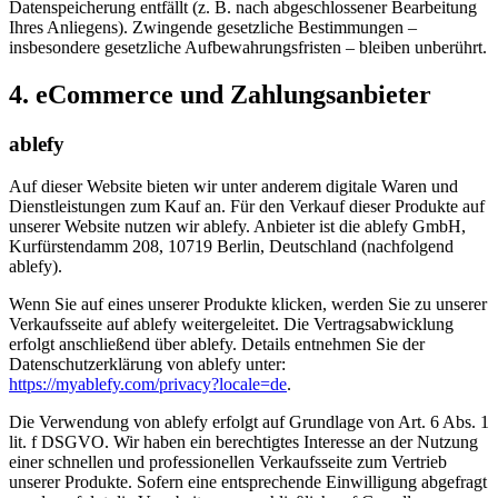
Datenspeicherung entfällt (z. B. nach abgeschlossener Bearbeitung
Ihres Anliegens). Zwingende gesetzliche Bestimmungen –
insbesondere gesetzliche Aufbewahrungsfristen – bleiben unberührt.
4. eCommerce und Zahlungs­anbieter
ablefy
Auf dieser Website bieten wir unter anderem digitale Waren und
Dienstleistungen zum Kauf an. Für den Verkauf dieser Produkte auf
unserer Website nutzen wir ablefy. Anbieter ist die ablefy GmbH,
Kurfürstendamm 208, 10719 Berlin, Deutschland (nachfolgend
ablefy).
Wenn Sie auf eines unserer Produkte klicken, werden Sie zu unserer
Verkaufsseite auf ablefy weitergeleitet. Die Vertragsabwicklung
erfolgt anschließend über ablefy. Details entnehmen Sie der
Datenschutzerklärung von ablefy unter:
https://myablefy.com/privacy?locale=de
.
Die Verwendung von ablefy erfolgt auf Grundlage von Art. 6 Abs. 1
lit. f DSGVO. Wir haben ein berechtigtes Interesse an der Nutzung
einer schnellen und professionellen Verkaufsseite zum Vertrieb
unserer Produkte. Sofern eine entsprechende Einwilligung abgefragt