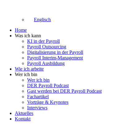
Englisch
Home
Was ich kann
KI in der Payroll
Payroll Outsourcing
Digitalisierung in der Payroll
Payroll Interim-Management
Payroll Ausbildung
Wie ich arbeite
Wer ich bin
Wer ich bin
DER Payroll Podcast
Gast werden bei DER Payroll Podcast
Fachartikel
Vorträge & Keynotes
Interviews
Aktuelles
Kontakt