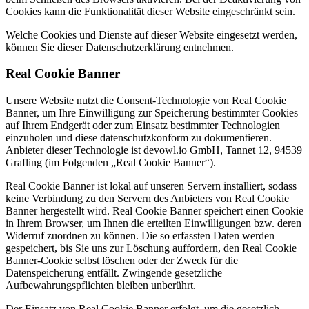
Cookies kann die Funktionalität dieser Website eingeschränkt sein.
Welche Cookies und Dienste auf dieser Website eingesetzt werden,
können Sie dieser Datenschutzerklärung entnehmen.
Real Cookie Banner
Unsere Website nutzt die Consent-Technologie von Real Cookie
Banner, um Ihre Einwilligung zur Speicherung bestimmter Cookies
auf Ihrem Endgerät oder zum Einsatz bestimmter Technologien
einzuholen und diese datenschutzkonform zu dokumentieren.
Anbieter dieser Technologie ist devowl.io GmbH, Tannet 12, 94539
Grafling (im Folgenden „Real Cookie Banner“).
Real Cookie Banner ist lokal auf unseren Servern installiert, sodass
keine Verbindung zu den Servern des Anbieters von Real Cookie
Banner hergestellt wird. Real Cookie Banner speichert einen Cookie
in Ihrem Browser, um Ihnen die erteilten Einwilligungen bzw. deren
Widerruf zuordnen zu können. Die so erfassten Daten werden
gespeichert, bis Sie uns zur Löschung auffordern, den Real Cookie
Banner-Cookie selbst löschen oder der Zweck für die
Datenspeicherung entfällt. Zwingende gesetzliche
Aufbewahrungspflichten bleiben unberührt.
Der Einsatz von Real Cookie Banner erfolgt, um die gesetzlich