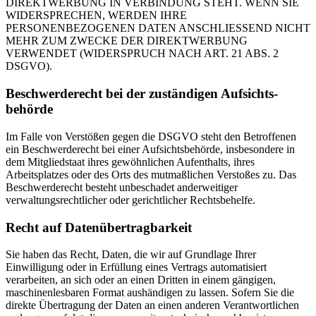
DIREKTWERBUNG IN VERBINDUNG STEHT. WENN SIE
WIDERSPRECHEN, WERDEN IHRE
PERSONENBEZOGENEN DATEN ANSCHLIESSEND NICHT
MEHR ZUM ZWECKE DER DIREKTWERBUNG
VERWENDET (WIDERSPRUCH NACH ART. 21 ABS. 2
DSGVO).
Beschwerde­recht bei der zuständigen Aufsichts­
behörde
Im Falle von Verstößen gegen die DSGVO steht den Betroffenen
ein Beschwerderecht bei einer Aufsichtsbehörde, insbesondere in
dem Mitgliedstaat ihres gewöhnlichen Aufenthalts, ihres
Arbeitsplatzes oder des Orts des mutmaßlichen Verstoßes zu. Das
Beschwerderecht besteht unbeschadet anderweitiger
verwaltungsrechtlicher oder gerichtlicher Rechtsbehelfe.
Recht auf Daten­übertrag­barkeit
Sie haben das Recht, Daten, die wir auf Grundlage Ihrer
Einwilligung oder in Erfüllung eines Vertrags automatisiert
verarbeiten, an sich oder an einen Dritten in einem gängigen,
maschinenlesbaren Format aushändigen zu lassen. Sofern Sie die
direkte Übertragung der Daten an einen anderen Verantwortlichen