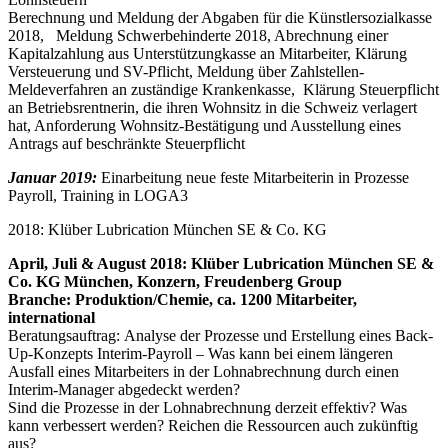
Berechnung und Meldung der Abgaben für die Künstlersozialkasse
2018, Meldung Schwerbehinderte 2018, Abrechnung einer
Kapitalzahlung aus Unterstützungkasse an Mitarbeiter, Klärung
Versteuerung und SV-Pflicht, Meldung über Zahlstellen-
Meldeverfahren an zuständige Krankenkasse, Klärung Steuerpflicht
an Betriebsrentnerin, die ihren Wohnsitz in die Schweiz verlagert
hat, Anforderung Wohnsitz-Bestätigung und Ausstellung eines
Antrags auf beschränkte Steuerpflicht
Januar 2019:
Einarbeitung neue feste Mitarbeiterin in Prozesse
Payroll, Training in LOGA3
2018: Klüber Lubrication München SE & Co. KG
April, Juli & August 2018: Klüber Lubrication München SE &
Co. KG München, Konzern, Freudenberg Group
Branche: Produktion/Chemie, ca. 1200 Mitarbeiter,
international
Beratungsauftrag: Analyse der Prozesse und Erstellung eines Back-
Up-Konzepts Interim-Payroll – Was kann bei einem längeren
Ausfall eines Mitarbeiters in der Lohnabrechnung durch einen
Interim-Manager abgedeckt werden?
Sind die Prozesse in der Lohnabrechnung derzeit effektiv? Was
kann verbessert werden? Reichen die Ressourcen auch zukünftig
aus?