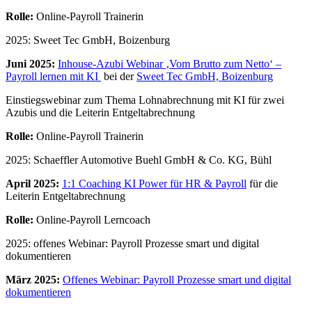
Rolle:
Online-Payroll Trainerin
2025: Sweet Tec GmbH, Boizenburg
Juni 2025:
Inhouse-Azubi Webinar ‚Vom Brutto zum Netto‘ –
Payroll lernen mit KI
bei der
Sweet Tec GmbH, Boizenburg
Einstiegswebinar zum Thema Lohnabrechnung mit KI für zwei
Azubis und die Leiterin Entgeltabrechnung
Rolle:
Online-Payroll Trainerin
2025: Schaeffler Automotive Buehl GmbH & Co. KG, Bühl
April 2025:
1:1 Coaching KI Power für HR & Payroll
für die
Leiterin Entgeltabrechnung
Rolle:
Online-Payroll Lerncoach
2025: offenes Webinar: Payroll Prozesse smart und digital
dokumentieren
März 2025:
Offenes Webinar: Payroll Prozesse smart und digital
dokumentieren