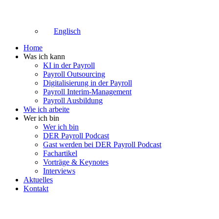
Englisch
Home
Was ich kann
KI in der Payroll
Payroll Outsourcing
Digitalisierung in der Payroll
Payroll Interim-Management
Payroll Ausbildung
Wie ich arbeite
Wer ich bin
Wer ich bin
DER Payroll Podcast
Gast werden bei DER Payroll Podcast
Fachartikel
Vorträge & Keynotes
Interviews
Aktuelles
Kontakt