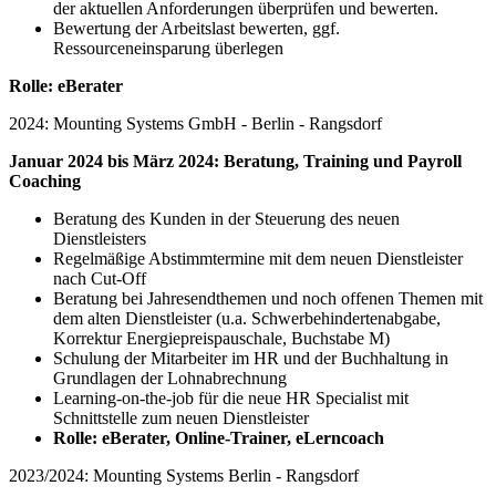
der aktuellen Anforderungen überprüfen und bewerten.
Bewertung der Arbeitslast bewerten, ggf.
Ressourceneinsparung überlegen
Rolle: eBerater
2024: Mounting Systems GmbH - Berlin - Rangsdorf
Januar 2024 bis März 2024:
Beratung, Training und Payroll
Coaching
Beratung des Kunden in der Steuerung des neuen
Dienstleisters
Regelmäßige Abstimmtermine mit dem neuen Dienstleister
nach Cut-Off
Beratung bei Jahresendthemen und noch offenen Themen mit
dem alten Dienstleister (u.a. Schwerbehindertenabgabe,
Korrektur Energiepreispauschale, Buchstabe M)
Schulung der Mitarbeiter im HR und der Buchhaltung in
Grundlagen der Lohnabrechnung
Learning-on-the-job für die neue HR Specialist mit
Schnittstelle zum neuen Dienstleister
Rolle: eBerater, Online-Trainer, eLerncoach
2023/2024: Mounting Systems Berlin - Rangsdorf