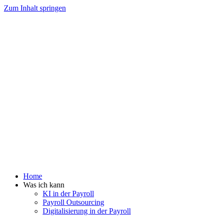
Zum Inhalt springen
Home
Was ich kann
KI in der Payroll
Payroll Outsourcing
Digitalisierung in der Payroll