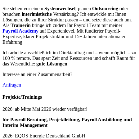
Sie stehen vor einem
Systemwechsel
, planen
Outsourcing
oder
brauchen
interimistische
Verstärkung? Ich entwickle mit Ihnen
Lösungen, die zu Ihrer Struktur passen – und setze diese auch um.
Als
Trainerin
bringe ich zudem Ihr Payroll-Team mit meiner
Payroll Academy
auf Expertenlevel. Mit fundierter Payroll-
Expertise, klarer Projektstruktur und 15+ Jahren internationaler
Erfahrung.
Ich arbeite ausschließlich im Direktauftrag und – wenn möglich – zu
100 % remote. Das spart Zeit und Ressourcen und schafft Raum für
das Wesentliche:
gute Lösungen
.
Interesse an einer Zusammenarbeit?
Anfragen
Projekte/Trainings
2026: ab Mitte Mai 2026 wieder verfügbar!
für Payroll Beratung, Projektleitung, Payroll Ausbildung und
Interim-Management
2026: EQOS Energie Deutschland GmbH