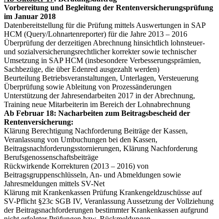
Vorbereitung und Begleitung der Rentenversicherungsprüfung
im Januar 2018
Datenbereitstellung für die Prüfung mittels Auswertungen in SAP
HCM (Query/Lohnartenreporter) für die Jahre 2013 – 2016
Überprüfung der derzeitigen Abrechnung hinsichtlich lohnsteuer-
und sozialversicherungsrechtlicher korrekter sowie technischer
Umsetzung in SAP HCM (insbesondere Verbesserungsprämien,
Sachbezüge, die über Edenred ausgezahlt werden)
Beurteilung Betriebsveranstaltungen, Unterlagen, Versteuerung
Überprüfung sowie Ableitung von Prozessänderungen
Unterstützung der Jahresendarbeiten 2017 in der Abrechnung,
Training neue Mitarbeiterin im Bereich der Lohnabrechnung
Ab Februar 18:
Nacharbeiten zum Beitragsbescheid der
Rentenversicherung:
Klärung Berechtigung Nachforderung Beiträge der Kassen,
Veranlassung von Umbuchungen bei den Kassen,
Beitragsnachforderungsstornierungen, Klärung Nachforderung
Berufsgenossenschaftsbeiträge
Rückwirkende Korrekturen (2013 – 2016) von
Beitragsgruppenschlüsseln, An- und Abmeldungen sowie
Jahresmeldungen mittels SV-Net
Klärung mit Krankenkassen Prüfung Krankengeldzuschüsse auf
SV-Pflicht §23c SGB IV, Veranlassung Aussetzung der Vollziehung
der Beitragsnachforderungen bestimmter Krankenkassen aufgrund
nicht erfolgter Prüfungen bzw. Rückmeldungen