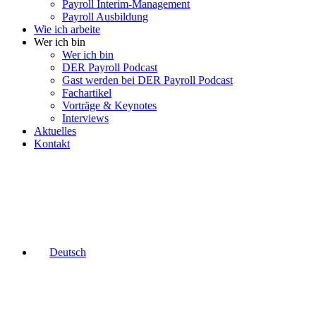
Payroll Interim-Management
Payroll Ausbildung
Wie ich arbeite
Wer ich bin
Wer ich bin
DER Payroll Podcast
Gast werden bei DER Payroll Podcast
Fachartikel
Vorträge & Keynotes
Interviews
Aktuelles
Kontakt
Deutsch