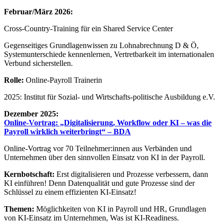
Februar/März 2026:
Cross-Country-Training für ein Shared Service Center
Gegenseitiges Grundlagenwissen zu Lohnabrechnung D & Ö,
Systemunterschiede kennenlernen, Vertretbarkeit im internationalen
Verbund sicherstellen.
Rolle:
Online-Payroll Trainerin
2025: Institut für Sozial- und Wirtschafts-politische Ausbildung e.V.
Dezember 2025:
Online-Vortrag: „Digitalisierung, Workflow oder KI – was die
Payroll wirklich weiterbringt“ – BDA
Online-Vortrag vor 70 Teilnehmer:innen aus Verbänden und
Unternehmen über den sinnvollen Einsatz von KI in der Payroll.
Kernbotschaft:
Erst digitalisieren und Prozesse verbessern, dann
KI einführen! Denn Datenqualität und gute Prozesse sind der
Schlüssel zu einem effizienten KI-Einsatz!
Themen:
Möglichkeiten von KI in Payroll und HR, Grundlagen
von KI-Einsatz im Unternehmen, Was ist KI-Readiness.