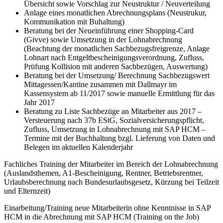
Übersicht sowie Vorschlag zur Neustruktur / Neuverteilung
Anlage eines monatlichen Abrechnungsplans (Neustrukur,
Kommunikation mit Buhaltung)
Beratung bei der Neueinführung einer Shopping-Card
(Givve) sowie Umsetzung in der Lohnabrechnung
(Beachtung der monatlichen Sachbezugsfreigrenze, Anlage
Lohnart nach Entgeltbescheinigungsverordnung, Zufluss,
Prüfung Kollision mit anderen Sachbezügen, Auswertung)
Beratung bei der Umsetzung/ Berechnung Sachbezugswert
Mittagessen/Kantine zusammen mit Dallmayr im
Kassensystem ab 11/2017 sowie manuelle Ermittlung für das
Jahr 2017
Beratung zu Liste Sachbezüge an Mitarbeiter aus 2017 –
Versteuerung nach 37b EStG, Sozialversicherungspflicht,
Zufluss, Umsetzung in Lohnabrechnung mit SAP HCM –
Termine mit der Buchhaltung bzgl. Lieferung von Daten und
Belegen im aktuellen Kalenderjahr
Fachliches Training der Mitarbeiter im Bereich der Lohnabrechnung
(Auslandsthemen, A1-Bescheinigung, Rentner, Betriebsrentner,
Urlaubsberechnung nach Bundesurlaubsgesetz, Kürzung bei Teilzeit
und Elternzeit)
Einarbeitung/Training neue Mitarbeiterin ohne Kenntnisse in SAP
HCM in die Abrechnung mit SAP HCM (Training on the Job)