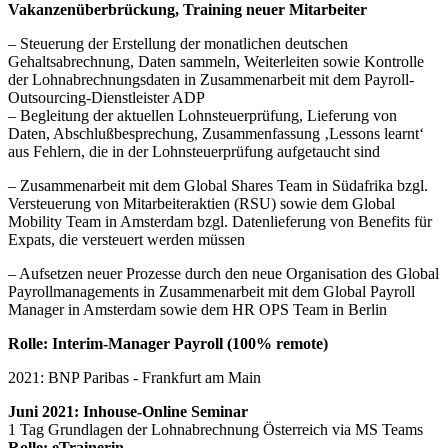
Vakanzenüberbrückung, Training neuer Mitarbeiter
– Steuerung der Erstellung der monatlichen deutschen
Gehaltsabrechnung, Daten sammeln, Weiterleiten sowie Kontrolle
der Lohnabrechnungsdaten in Zusammenarbeit mit dem Payroll-
Outsourcing-Dienstleister ADP
– Begleitung der aktuellen Lohnsteuerprüfung, Lieferung von
Daten, Abschlußbesprechung, Zusammenfassung ‚Lessons learnt‘
aus Fehlern, die in der Lohnsteuerprüfung aufgetaucht sind
– Zusammenarbeit mit dem Global Shares Team in Südafrika bzgl.
Versteuerung von Mitarbeiteraktien (RSU) sowie dem Global
Mobility Team in Amsterdam bzgl. Datenlieferung von Benefits für
Expats, die versteuert werden müssen
– Aufsetzen neuer Prozesse durch den neue Organisation des Global
Payrollmanagements in Zusammenarbeit mit dem Global Payroll
Manager in Amsterdam sowie dem HR OPS Team in Berlin
Rolle: Interim-Manager Payroll (100% remote)
2021: BNP Paribas - Frankfurt am Main
Juni 2021: Inhouse-Online Seminar
1 Tag Grundlagen der Lohnabrechnung Österreich via MS Teams
Rolle: eTrainerin