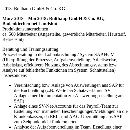
2018: Bulthaup GmbH & Co. KG
März 2018 – Mai 2018: Bulthaup GmbH & Co. KG,
Bodenkirchen bei Landshut
Produktionsunternehmen
ca. 500 Mitarbeiter (Angestellte, gewerbliche Mitarbeiter, Haustarif,
Betriebsrat)
Beratung und Trainingsauftrag:
Prozessberatung in der Lohnabrechnung / System SAP HCM
(Überprüfung der Prozesse, Aufgabenverteilung, Arbeitsweise,
Arbeitslast, effektivere Nutzung des Abrechnungssystems bzw.
Analyse auf fehlerhafte Funktionen im System, Schnittstellen)
insbesondere:
Vereinfachung bzw. Anlage von Auswertungen aus SAP für
die Buchhaltung (z.B. Werte bei Schätzverfahren SV –
Anlage einer Dokumentation zur Auswertungserstellung aus
SAP)
Anlage eines SV-Net-Accounts für das Payroll-Team zur
Erstellung von manuellen Bescheinigungen/Meldungen an die
Krankenkassen, da EEL- und AAG-Übermittlung aus SAP
zum Zeitpunkt nicht funktionierten
Analyse der Aufgabenverteilung im Team, Erstellung einer