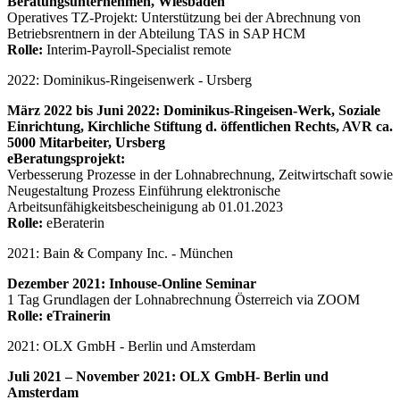
Beratungsunternehmen, Wiesbaden
Operatives TZ-Projekt: Unterstützung bei der Abrechnung von
Betriebsrentnern in der Abteilung TAS in SAP HCM
Rolle:
Interim-Payroll-Specialist remote
2022: Dominikus-Ringeisenwerk - Ursberg
März 2022 bis Juni 2022: Dominikus-Ringeisen-Werk, Soziale
Einrichtung, Kirchliche Stiftung d. öffentlichen Rechts, AVR ca.
5000 Mitarbeiter, Ursberg
eBeratungsprojekt:
Verbesserung Prozesse in der Lohnabrechnung, Zeitwirtschaft sowie
Neugestaltung Prozess Einführung elektronische
Arbeitsunfähigkeitsbescheinigung ab 01.01.2023
Rolle:
eBeraterin
2021: Bain & Company Inc. - München
Dezember 2021: Inhouse-Online Seminar
1 Tag Grundlagen der Lohnabrechnung Österreich via ZOOM
Rolle: eTrainerin
2021: OLX GmbH - Berlin und Amsterdam
Juli 2021 – November 2021: OLX GmbH- Berlin und
Amsterdam