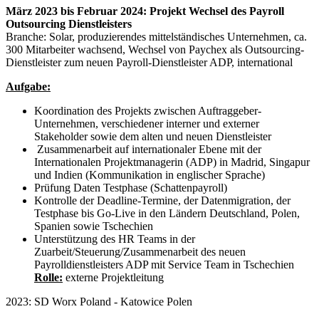
März 2023 bis Februar 2024: Projekt Wechsel des Payroll
Outsourcing Dienstleisters
Branche: Solar, produzierendes mittelständisches Unternehmen, ca.
300 Mitarbeiter wachsend, Wechsel von Paychex als Outsourcing-
Dienstleister zum neuen Payroll-Dienstleister ADP, international
Aufgabe:
Koordination des Projekts zwischen Auftraggeber-
Unternehmen, verschiedener interner und externer
Stakeholder sowie dem alten und neuen Dienstleister
Zusammenarbeit auf internationaler Ebene mit der
Internationalen Projektmanagerin (ADP) in Madrid, Singapur
und Indien (Kommunikation in englischer Sprache)
Prüfung Daten Testphase (Schattenpayroll)
Kontrolle der Deadline-Termine, der Datenmigration, der
Testphase bis Go-Live in den Ländern Deutschland, Polen,
Spanien sowie Tschechien
Unterstützung des HR Teams in der
Zuarbeit/Steuerung/Zusammenarbeit des neuen
Payrolldienstleisters ADP mit Service Team in Tschechien
Rolle:
externe Projektleitung
2023: SD Worx Poland - Katowice Polen