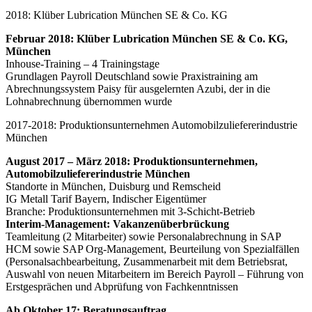
2018: Klüber Lubrication München SE & Co. KG
Februar 2018: Klüber Lubrication München SE & Co. KG,
München
Inhouse-Training – 4 Trainingstage
Grundlagen Payroll Deutschland sowie Praxistraining am
Abrechnungssystem Paisy für ausgelernten Azubi, der in die
Lohnabrechnung übernommen wurde
2017-2018: Produktionsunternehmen Automobilzuliefererindustrie
München
August 2017 – März 2018: Produktionsunternehmen,
Automobilzuliefererindustrie München
Standorte in München, Duisburg und Remscheid
IG Metall Tarif Bayern, Indischer Eigentümer
Branche: Produktionsunternehmen mit 3-Schicht-Betrieb
Interim-Management: Vakanzenüberbrückung
Teamleitung (2 Mitarbeiter) sowie Personalabrechnung in SAP
HCM sowie SAP Org-Management, Beurteilung von Spezialfällen
(Personalsachbearbeitung, Zusammenarbeit mit dem Betriebsrat,
Auswahl von neuen Mitarbeitern im Bereich Payroll – Führung von
Erstgesprächen und Abprüfung von Fachkenntnissen
Ab Oktober 17
: Beratungsauftrag