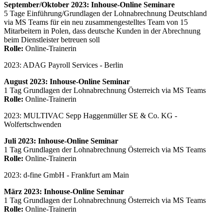
September/Oktober 2023: Inhouse-Online Seminare
5 Tage Einführung/Grundlagen der Lohnabrechnung Deutschland
via MS Teams für ein neu zusammengestelltes Team von 15
Mitarbeitern in Polen, dass deutsche Kunden in der Abrechnung
beim Dienstleister betreuen soll
Rolle:
Online-Trainerin
2023: ADAG Payroll Services - Berlin
August 2023: Inhouse-Online Seminar
1 Tag Grundlagen der Lohnabrechnung Österreich via MS Teams
Rolle:
Online-Trainerin
2023: MULTIVAC Sepp Haggenmüller SE & Co. KG -
Wolfertschwenden
Juli 2023: Inhouse-Online Seminar
1 Tag Grundlagen der Lohnabrechnung Österreich via MS Teams
Rolle:
Online-Trainerin
2023: d-fine GmbH - Frankfurt am Main
März 2023: Inhouse-Online Seminar
1 Tag Grundlagen der Lohnabrechnung Österreich via MS Teams
Rolle:
Online-Trainerin