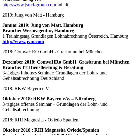
http://www.jsmd-group.com
Inhalt
2019: Jung von Matt - Hamburg
Januar 2019: Jung von Matt, Hamburg
Branche: Werbeagentur, Hamburg
1 Trainingstag Grundlagen Lohnabrechnung Österreich, Hamburg
http://www.jvm.com
2018: ComvaHRO GmbH - Grasbrunn bei München
Dezember 2018:
ComvaHRo GmbH, Grasbrunn bei München
Branche: IT-Dienstleistung & Beratung
3-tägiges Inhouse-Seminar: Grundlagen der Lohn- und
Gehaltsabrechnung Deutschland
2018: RKW Bayern e.V.
Oktober 2018:
RKW Bayern e.V. – Nürnberg
3-tägiges offenes Seminar – Grundlagen der Lohn- und
Gehaltsabrechnung
2018: RHI Magnesita - Oviedo Spanien
Oktober 2018 : RHI Magnesita Oviedo/Spanien