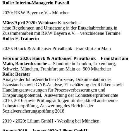
Rolle:
Interim-Managerin Payroll
2020: RKW Bayern e.V. - München
März/April 2020: Webinar:
Kurzarbeit –
neue Regelungen und Umsetzung in der Entgeltabrechnung in
Zusammenarbeit mit RKW Bayern e.V. – verschiedene Termine
Rolle: E-Trainerin
2020: Hauck & Aufhäuser Privatbank - Frankfurt am Main
Februar 2020: Hauck & Aufhäuser Privatbank –
Frankfurt am
Main,
Bankenbranche –
Standorte in London, Luxemburg,
Schweiz, München, Frankfurt am Main ca. 500 Mitarbeiter
Rolle:
Berater
Analyse der lohnsteuerlichen Prozesse, Dokumentation des
Istzustands sowie GAP-Analyse, Einschätzung der Risiken sowie
Handlungsanweisungen für Prozessverbesserungen und
Einsparungspotential, Auswertung der Lohnsteuerprüfberichte
2010, 2016 sowie Prüfungsanfragen für die aktuell anstehende
Lohnsteuerprüfung, Auswertung des Berichts der
Sozialversicherungsprüfung 2018
2019 - 2020: Lilium GmbH - Wessling bei München
August 2019 – Januar 2020: Lilium GmbH –