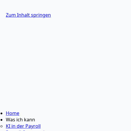
Zum Inhalt springen
Home
Was ich kann
KI in der Payroll