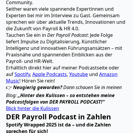
Community.
Seither waren viele spannende Expertinnen und
Experten bei mir im Interview zu Gast. Gemeinsam
sprechen wir über aktuelle Trends, Innovationen und
die Zukunft von Payroll & HR 4.0.
Tauchen Sie ein in
Der Payroll Podcast
: Jede Folge
liefert Impulse zu Digitalisierung, Künstlicher
Intelligenz und innovativen Führungsansätzen – mit
Praxisnähe und spannenden Einblicken aus der
Payroll- und HR-Welt.
Erhältlich direkt hier auf meiner Podcastseite oder
auf
Spotify
,
Apple Podcasts
,
Youtube
und
Amazon
Music
! Hören Sie rein!
👉
Neugierig geworden?
Dann schauen Sie in meinen
Blog:
„Hinter den Kulissen – so entstehen meine
Podcastfolgen von DER PAYROLL PODCAST!“
Blick hinter die Kulissen
DER Payroll Podcast in Zahlen
Spotify Wrapped 2025 ist da
– und die Zahlen
sprechen für sich!