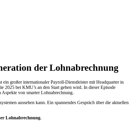
eration der Lohnabrechnung
st ein großer internationaler Payroll-Dienstleister mit Headquarter in
die 2025 bei KMU’s an den Start gehen wird. In dieser Episode
hen Aspekte von smarter Lohnabrechnung.
ssystemen aussehen kann. Ein spannendes Gespräch über die aktuellen
der Lohnabrechnung
.