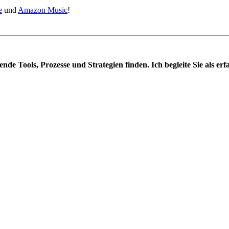
e
und
Amazon Music
!
ende Tools, Prozesse und Strategien finden. Ich begleite Sie als e