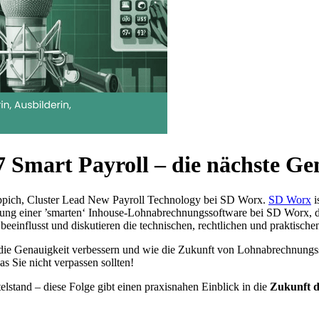
art Payroll – die nächste Gen
appich, Cluster Lead New Payroll Technology bei SD Worx.
SD Worx
i
icklung einer ’smarten‘ Inhouse-Lohnabrechnungssoftware bei SD Worx, 
beeinflusst und diskutieren die technischen, rechtlichen und praktisc
, die Genauigkeit verbessern und wie die Zukunft von Lohnabrechnung
 Sie nicht verpassen sollten!
telstand – diese Folge gibt einen praxisnahen Einblick in die
Zukunft 