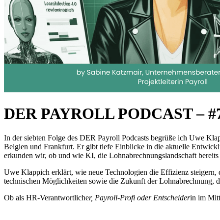
DER PAYROLL PODCAST – #7 Sm
In der siebten Folge des DER Payroll Podcasts begrüße ich Uwe Kl
Belgien und Frankfurt. Er gibt tiefe Einblicke in die aktuelle Entw
erkunden wir, ob und wie KI, die Lohnabrechnungslandschaft bereits 
Uwe Klappich erklärt, wie neue Technologien die Effizienz steigern
technischen Möglichkeiten sowie die Zukunft der Lohnabrechnung, das
Ob als HR-Verantwortliche
r, Payroll-Profi oder Entscheider
in im Mit