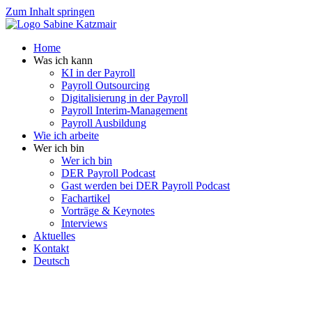
Zum Inhalt springen
Home
Was ich kann
KI in der Payroll
Payroll Outsourcing
Digitalisierung in der Payroll
Payroll Interim-Management
Payroll Ausbildung
Wie ich arbeite
Wer ich bin
Wer ich bin
DER Payroll Podcast
Gast werden bei DER Payroll Podcast
Fachartikel
Vorträge & Keynotes
Interviews
Aktuelles
Kontakt
Deutsch