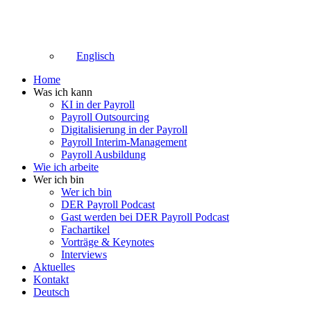
Englisch
Home
Was ich kann
KI in der Payroll
Payroll Outsourcing
Digitalisierung in der Payroll
Payroll Interim-Management
Payroll Ausbildung
Wie ich arbeite
Wer ich bin
Wer ich bin
DER Payroll Podcast
Gast werden bei DER Payroll Podcast
Fachartikel
Vorträge & Keynotes
Interviews
Aktuelles
Kontakt
Deutsch