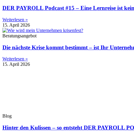
DER PAYROLL Podcast #15 – Eine Lernreise ist keine 
Weiterlesen »
15. April 2026
Beratungsangebot
Die nächste Krise kommt bestimmt – ist Ihr Unternehm
Weiterlesen »
15. April 2026
Blog
Hinter den Kulissen – so entsteht DER PAYROLL 