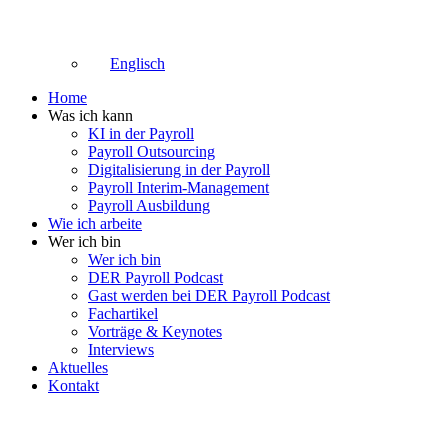
Englisch
Home
Was ich kann
KI in der Payroll
Payroll Outsourcing
Digitalisierung in der Payroll
Payroll Interim-Management
Payroll Ausbildung
Wie ich arbeite
Wer ich bin
Wer ich bin
DER Payroll Podcast
Gast werden bei DER Payroll Podcast
Fachartikel
Vorträge & Keynotes
Interviews
Aktuelles
Kontakt