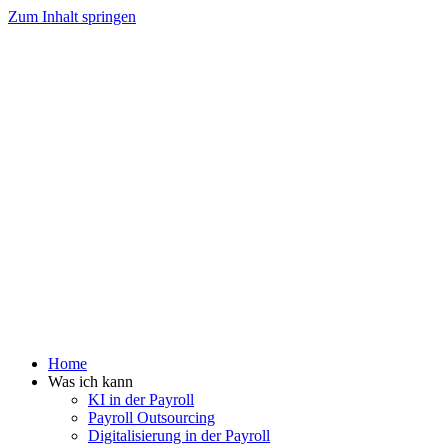
Zum Inhalt springen
Home
Was ich kann
KI in der Payroll
Payroll Outsourcing
Digitalisierung in der Payroll