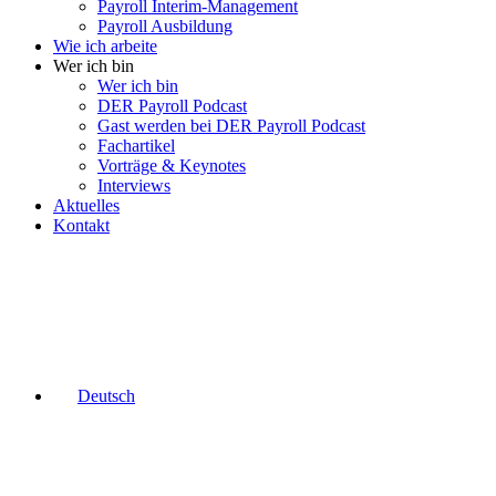
Payroll Interim-Management
Payroll Ausbildung
Wie ich arbeite
Wer ich bin
Wer ich bin
DER Payroll Podcast
Gast werden bei DER Payroll Podcast
Fachartikel
Vorträge & Keynotes
Interviews
Aktuelles
Kontakt
Deutsch