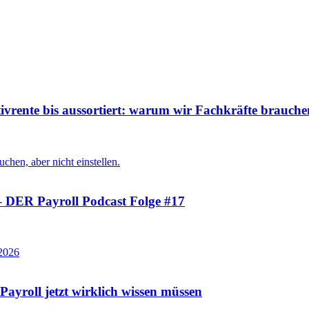
 bis aussortiert: warum wir Fachkräfte brauchen, 
“ – DER Payroll Podcast Folge #17
ayroll jetzt wirklich wissen müssen