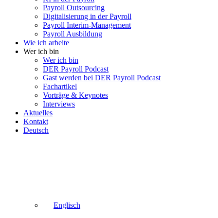
Payroll Outsourcing
Digitalisierung in der Payroll
Payroll Interim-Management
Payroll Ausbildung
Wie ich arbeite
Wer ich bin
Wer ich bin
DER Payroll Podcast
Gast werden bei DER Payroll Podcast
Fachartikel
Vorträge & Keynotes
Interviews
Aktuelles
Kontakt
Deutsch
Englisch