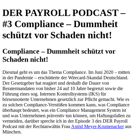
DER PAYROLL PODCAST –
#3 Compliance – Dummheit
schützt vor Schaden nicht!
Compliance – Dummheit schützt vor
Schaden nicht!
Diesmal geht es um das Thema Compliance. Im Juni 2020 – mitten
in der Pandemie – erschütterte der Wirecard-Skandal Deutschland.
Der Gesetzgeber hat reagiert und deshalb die Dauer von
Beratermandaten von bisher 24 auf 10 Jahre begrenzt sowie die
Führung eines sog. Internen Kontrollsystems (IKS) für
börsennotierte Unternehmen gesetzlich zur Pflicht gemacht. Wie es
zu solchen Compliance-Verstößen kommen kann, was Compliance
überhaupt bedeutet, was ein Compliance Management System ist
und was Unternehmen präventiv tun können, um Haftungsfallen zu
vermeiden, darüber spreche ich in der Episode 3 des DER Payroll
Podcast mit der Rechtanwältin Frau
⁠Astrid Meyer-Krumenacker⁠
aus
München.