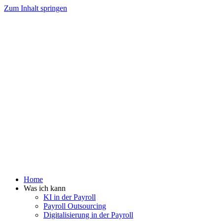
Zum Inhalt springen
Home
Was ich kann
KI in der Payroll
Payroll Outsourcing
Digitalisierung in der Payroll