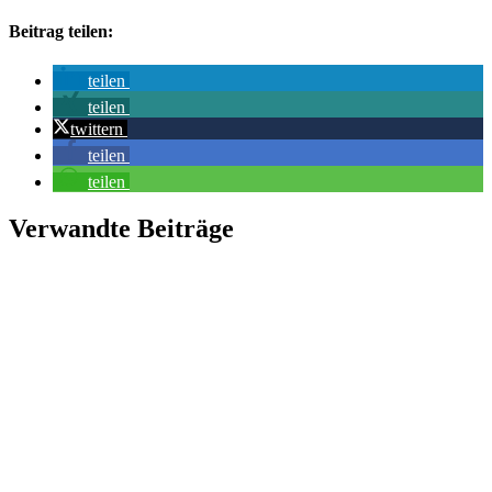
Beitrag teilen:
teilen
teilen
twittern
teilen
teilen
Verwandte Beiträge