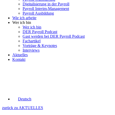
Digitalisierung in der Payroll
Payroll Interim-Management
Payroll Ausbildung
Wie ich arbeite
Wer ich bin
Wer ich bin
DER Payroll Podcast
Gast werden bei DER Payroll Podcast
Fachartikel
Vorträge & Keynotes
Interviews
Aktuelles
Kontakt
Deutsch
zurück zu AKTUELLES