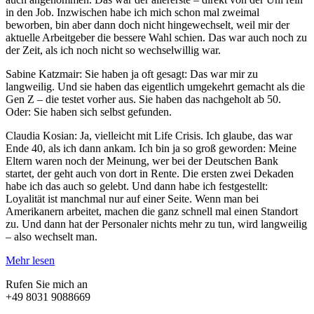
in den Job. Inzwischen habe ich mich schon mal zweimal
beworben, bin aber dann doch nicht hingewechselt, weil mir der
aktuelle Arbeitgeber die bessere Wahl schien. Das war auch noch zu
der Zeit, als ich noch nicht so wechselwillig war.
Sabine Katzmair: Sie haben ja oft gesagt: Das war mir zu
langweilig. Und sie haben das eigentlich umgekehrt gemacht als die
Gen Z – die testet vorher aus. Sie haben das nachgeholt ab 50.
Oder: Sie haben sich selbst gefunden.
Claudia Kosian: Ja, vielleicht mit Life Crisis. Ich glaube, das war
Ende 40, als ich dann ankam. Ich bin ja so groß geworden: Meine
Eltern waren noch der Meinung, wer bei der Deutschen Bank
startet, der geht auch von dort in Rente. Die ersten zwei Dekaden
habe ich das auch so gelebt. Und dann habe ich festgestellt:
Loyalität ist manchmal nur auf einer Seite. Wenn man bei
Amerikanern arbeitet, machen die ganz schnell mal einen Standort
zu. Und dann hat der Personaler nichts mehr zu tun, wird langweilig
– also wechselt man.
Mehr lesen
Rufen Sie mich an
+49 8031 9088669