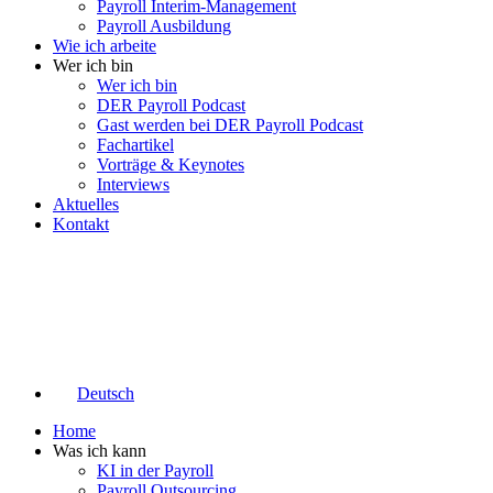
Payroll Interim-Management
Payroll Ausbildung
Wie ich arbeite
Wer ich bin
Wer ich bin
DER Payroll Podcast
Gast werden bei DER Payroll Podcast
Fachartikel
Vorträge & Keynotes
Interviews
Aktuelles
Kontakt
Deutsch
Home
Was ich kann
KI in der Payroll
Payroll Outsourcing