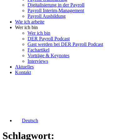
Digitalisierung in der Payroll
Payroll Interim-Management
Payroll Ausbildung
Wie ich arbeite
Wer ich bin
Wer ich bin
DER Payroll Podcast
Gast werden bei DER Payroll Podcast
Fachartikel
Vorträge & Keynotes
Interviews
Aktuelles
Kontakt
Deutsch
Schlagwort: