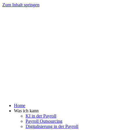
Zum Inhalt springen
Home
Was ich kann
KI in der Payroll
Payroll Outsourcing
Digitalisierung in der Payroll