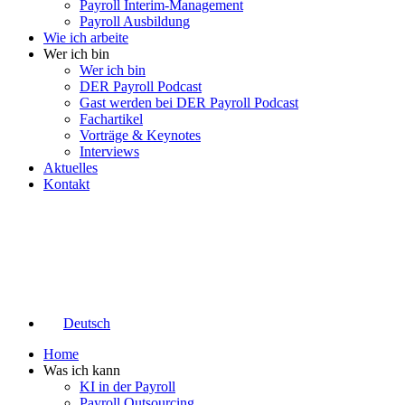
Payroll Interim-Management
Payroll Ausbildung
Wie ich arbeite
Wer ich bin
Wer ich bin
DER Payroll Podcast
Gast werden bei DER Payroll Podcast
Fachartikel
Vorträge & Keynotes
Interviews
Aktuelles
Kontakt
Deutsch
Home
Was ich kann
KI in der Payroll
Payroll Outsourcing