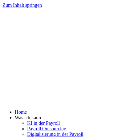
Zum Inhalt springen
Home
Was ich kann
KI in der Payroll
Payroll Outsourcing
Digitalisierung in der Payroll