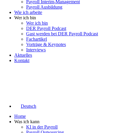
Payroll Interim-Management
Payroll Ausbildung
Wie ich arbeite
Wer ich bin
Wer ich bin
DER Payroll Podcast
Gast werden bei DER Payroll Podcast
Fachartikel
Vorträge & Keynotes
Interviews
Aktuelles
Kontakt
Deutsch
Home
Was ich kann
KI in der Payroll
Payroll Outsourcing