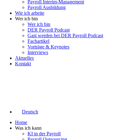
Payroll Interim-Management
Payroll Ausbildung
Wie ich arbeite
Wer ich bin
Wer ich bin
DER Payroll Podcast
Gast werden bei DER Payroll Podcast
Fachartikel
Vorträge & Keynotes
Interviews
Aktuelles
Kontakt
Deutsch
Home
Was ich kann
KI in der Payroll
Payroll Outsourcing