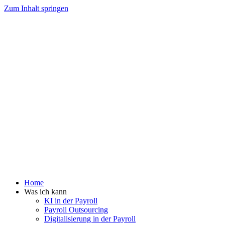
Zum Inhalt springen
Home
Was ich kann
KI in der Payroll
Payroll Outsourcing
Digitalisierung in der Payroll