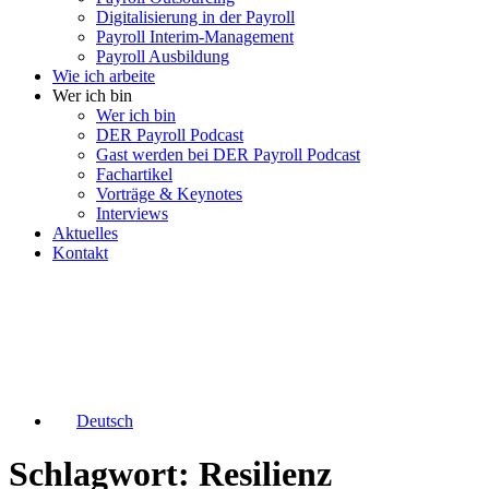
Digitalisierung in der Payroll
Payroll Interim-Management
Payroll Ausbildung
Wie ich arbeite
Wer ich bin
Wer ich bin
DER Payroll Podcast
Gast werden bei DER Payroll Podcast
Fachartikel
Vorträge & Keynotes
Interviews
Aktuelles
Kontakt
Deutsch
Schlagwort: Resilienz