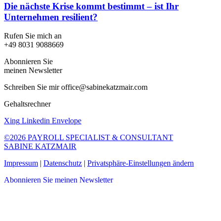
Die nächste Krise kommt bestimmt – ist Ihr
Unternehmen resilient?
Rufen Sie mich an
+49 8031 9088669
Abonnieren Sie
meinen Newsletter
Schreiben Sie mir office@sabinekatzmair.com
Gehaltsrechner
Xing
Linkedin
Envelope
©2026 PAYROLL SPECIALIST & CONSULTANT
SABINE KATZMAIR
Impressum
|
Datenschutz
|
Privatsphäre-Einstellungen ändern
Abonnieren Sie meinen Newsletter