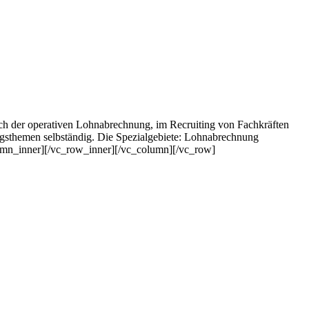
ich der operativen Lohnabrechnung, im Recruiting von Fachkräften
ungsthemen selbständig. Die Spezialgebiete: Lohnabrechnung
lumn_inner][/vc_row_inner][/vc_column][/vc_row]