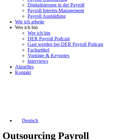
Digitalisierung in der Payroll
Payroll Interim-Management
Payroll Ausbildung
Wie ich arbeite
Wer ich bin
Wer ich bin
DER Payroll Podcast
Gast werden bei DER Payroll Podcast
Fachartikel
Vorträge & Keynotes
Interviews
Aktuelles
Kontakt
Deutsch
Outsourcing Payroll