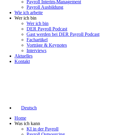
Payroll Interim-Management
Payroll Ausbildung
Wie ich arbeite
Wer ich bin
Wer ich bin
DER Payroll Podcast
Gast werden bei DER Payroll Podcast
Fachartikel
Vorträge & Keynotes
Interviews
Aktuelles
Kontakt
Deutsch
Home
Was ich kann
KI in der Payroll
Payroll Outsourcing