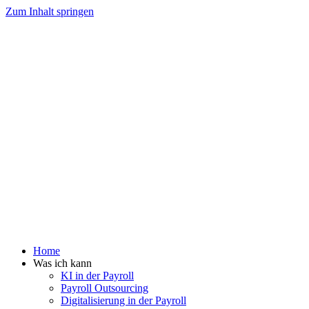
Zum Inhalt springen
Home
Was ich kann
KI in der Payroll
Payroll Outsourcing
Digitalisierung in der Payroll