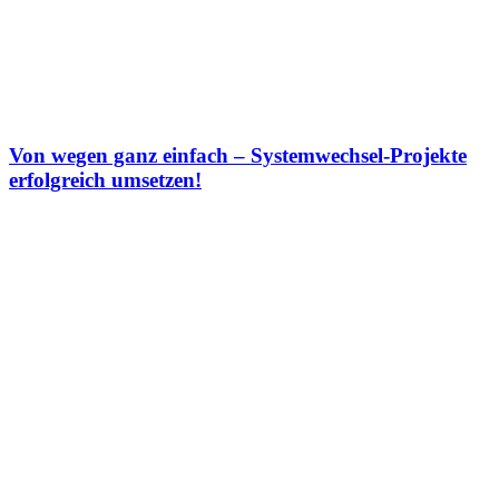
Von wegen ganz einfach – Systemwechsel-Projekte
erfolgreich umsetzen!