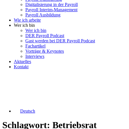
Digitalisierung in der Payroll
Payroll Interim-Management
Payroll Ausbildung
Wie ich arbeite
Wer ich bin
Wer ich bin
DER Payroll Podcast
Gast werden bei DER Payroll Podcast
Fachartikel
Vorträge & Keynotes
Interviews
Aktuelles
Kontakt
Deutsch
Schlagwort: Betriebsrat