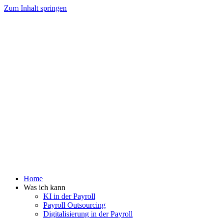
Zum Inhalt springen
Home
Was ich kann
KI in der Payroll
Payroll Outsourcing
Digitalisierung in der Payroll