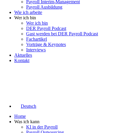
Payroll Interim-Management
Payroll Ausbildung
Wie ich arbeite
Wer ich bin
Wer ich bin
DER Payroll Podcast
Gast werden bei DER Payroll Podcast
Fachartikel
Vorträge & Keynotes
Interviews
Aktuelles
Kontakt
Deutsch
Home
Was ich kann
KI in der Payroll
Payroll Outsourcing