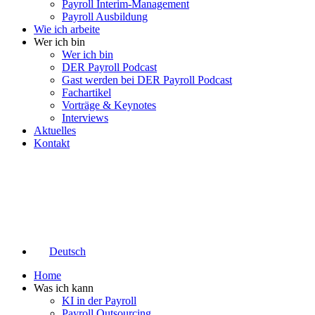
Payroll Interim-Management
Payroll Ausbildung
Wie ich arbeite
Wer ich bin
Wer ich bin
DER Payroll Podcast
Gast werden bei DER Payroll Podcast
Fachartikel
Vorträge & Keynotes
Interviews
Aktuelles
Kontakt
Deutsch
Home
Was ich kann
KI in der Payroll
Payroll Outsourcing