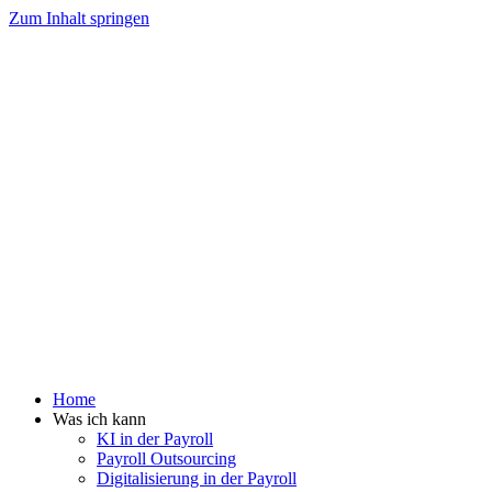
Zum Inhalt springen
Home
Was ich kann
KI in der Payroll
Payroll Outsourcing
Digitalisierung in der Payroll