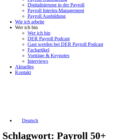
Digitalisierung in der Payroll
Payroll Interim-Management
Payroll Ausbildung
Wie ich arbeite
Wer ich bin
Wer ich bin
DER Payroll Podcast
Gast werden bei DER Payroll Podcast
Fachartikel
Vorträge & Keynotes
Interviews
Aktuelles
Kontakt
Deutsch
Schlagwort: Payroll 50+