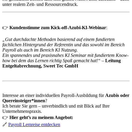
unter realem Zeit- und Ressourcendruck.
👉
Kundenstimme zum Kick-off-Azubi-KI-Webinar
:
„Gut durchdachte Methoden basierend auf einem fundierten
fachlichen Hintergrund der Referentin und das sowohl im Bereich
Payroll als auch im Bereich KI Nutzung.
Ein spannendes und praxisnahes KI Seminar mit fundiertem Know-
how bei dem das Lernen richtig Spaß gemacht hat!“
–
Leitung
Entgeltabrechnung, Sweet Tec GmbH
Interesse an einer individuellen Payroll-Ausbildung für
Azubis oder
Quereinsteiger*innen
?
Ich berate Sie gern – unverbindlich und mit Blick auf Ihre
Unternehmenspraxis.
👉
Hier geht’s zu meinem Angebot:
🔗
Payroll Lernreise entdecken