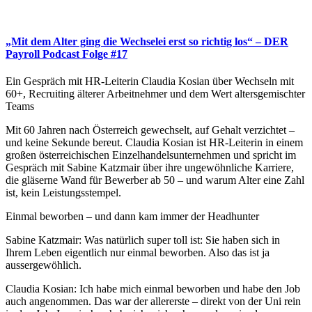
„Mit dem Alter ging die Wechselei erst so richtig los“ – DER
Payroll Podcast Folge #17
Ein Gespräch mit HR-Leiterin Claudia Kosian über Wechseln mit
60+, Recruiting älterer Arbeitnehmer und dem Wert altersgemischter
Teams
Mit 60 Jahren nach Österreich gewechselt, auf Gehalt verzichtet –
und keine Sekunde bereut. Claudia Kosian ist HR-Leiterin in einem
großen österreichischen Einzelhandelsunternehmen und spricht im
Gespräch mit Sabine Katzmair über ihre ungewöhnliche Karriere,
die gläserne Wand für Bewerber ab 50 – und warum Alter eine Zahl
ist, kein Leistungsstempel.
Einmal beworben – und dann kam immer der Headhunter
Sabine Katzmair: Was natürlich super toll ist: Sie haben sich in
Ihrem Leben eigentlich nur einmal beworben. Also das ist ja
aussergewöhlich.
Claudia Kosian: Ich habe mich einmal beworben und habe den Job
auch angenommen. Das war der allererste – direkt von der Uni rein