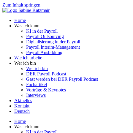
Zum Inhalt springen
Home
Was ich kann
KI in der Payroll
Payroll Outsourcing
Digitalisierung in der Payroll
Payroll Interim-Management
Payroll Ausbildung
Wie ich arbeite
Wer ich bin
Wer ich bin
DER Payroll Podcast
Gast werden bei DER Payroll Podcast
Fachartikel
Vorträge & Keynotes
Interviews
Aktuelles
Kontakt
Deutsch
Home
Was ich kann
KI in der Payroll