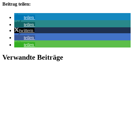
Beitrag teilen:
teilen
teilen
twittern
teilen
teilen
Verwandte Beiträge