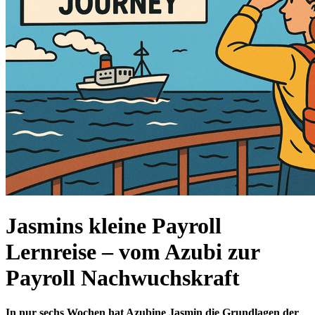
Jasmins kleine Payroll
Lernreise – vom Azubi zur
Payroll Nachwuchskraft
In nur sechs Wochen hat Azubine Jasmin die Grundlagen der