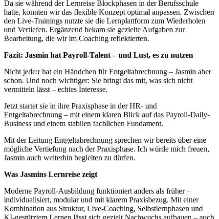
Da sie während der Lernreise Blockphasen in der Berufsschule
hatte, konnten wir das flexible Konzept optimal anpassen. Zwischen
den Live-Trainings nutzte sie die Lernplattform zum Wiederholen
und Vertiefen. Ergänzend bekam sie gezielte Aufgaben zur
Bearbeitung, die wir im Coaching reflektierten.
Fazit: Jasmin hat Payroll-Talent – und Lust, es zu nutzen
Nicht jede:r hat ein Händchen für Entgeltabrechnung – Jasmin aber
schon. Und noch wichtiger: Sie bringt das mit, was sich nicht
vermitteln lässt – echtes Interesse.
Jetzt startet sie in ihre Praxisphase in der HR- und
Entgeltabrechnung – mit einem klaren Blick auf das Payroll-Daily-
Business und einem stabilen fachlichen Fundament.
Mit der Leitung Entgeltabrechnung sprechen wir bereits über eine
mögliche Vertiefung nach der Praxisphase. Ich würde mich freuen,
Jasmin auch weiterhin begleiten zu dürfen.
Was Jasmins Lernreise zeigt
Moderne Payroll-Ausbildung funktioniert anders als früher –
individualisiert, modular und mit klarem Praxisbezug. Mit einer
Kombination aus Struktur, Live-Coaching, Selbstlernphasen und
KI-gestütztem Lernen lässt sich gezielt Nachwuchs aufbauen – auch