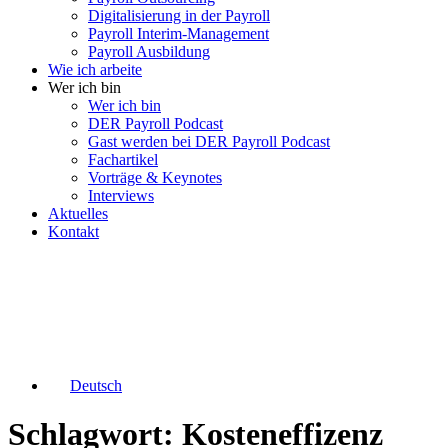
Digitalisierung in der Payroll
Payroll Interim-Management
Payroll Ausbildung
Wie ich arbeite
Wer ich bin
Wer ich bin
DER Payroll Podcast
Gast werden bei DER Payroll Podcast
Fachartikel
Vorträge & Keynotes
Interviews
Aktuelles
Kontakt
Deutsch
Schlagwort: Kosteneffizenz