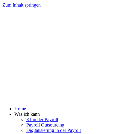
Zum Inhalt springen
Home
Was ich kann
KI in der Payroll
Payroll Outsourcing
Digitalisierung in der Payroll