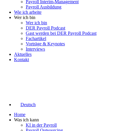
Payroll Interim-Management
Payroll Ausbildung
Wie ich arbeite
Wer ich bin
Wer ich bin
DER Payroll Podcast
Gast werden bei DER Payroll Podcast
Fachartikel
Vorträge & Keynotes
Interviews
Aktuelles
Kontakt
Deutsch
Home
Was ich kann
KI in der Payroll
Payroll Outsourcing