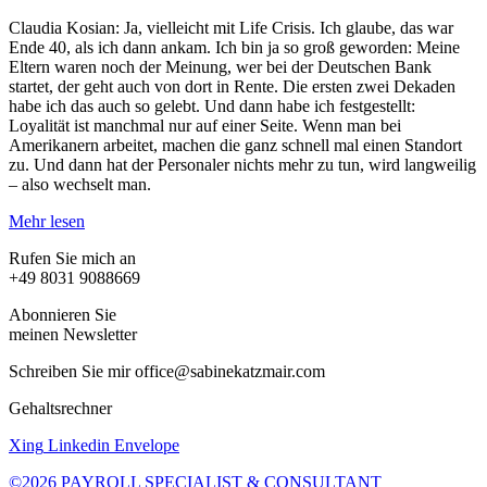
Claudia Kosian: Ja, vielleicht mit Life Crisis. Ich glaube, das war
Ende 40, als ich dann ankam. Ich bin ja so groß geworden: Meine
Eltern waren noch der Meinung, wer bei der Deutschen Bank
startet, der geht auch von dort in Rente. Die ersten zwei Dekaden
habe ich das auch so gelebt. Und dann habe ich festgestellt:
Loyalität ist manchmal nur auf einer Seite. Wenn man bei
Amerikanern arbeitet, machen die ganz schnell mal einen Standort
zu. Und dann hat der Personaler nichts mehr zu tun, wird langweilig
– also wechselt man.
Mehr lesen
Rufen Sie mich an
+49 8031 9088669
Abonnieren Sie
meinen Newsletter
Schreiben Sie mir office@sabinekatzmair.com
Gehaltsrechner
Xing
Linkedin
Envelope
©2026 PAYROLL SPECIALIST & CONSULTANT