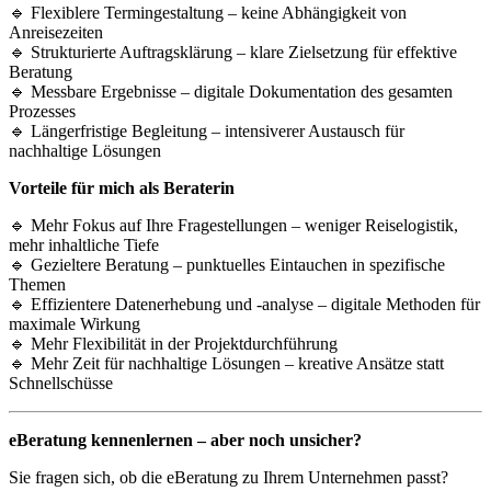
🔹 Flexiblere Termingestaltung – keine Abhängigkeit von
Anreisezeiten
🔹 Strukturierte Auftragsklärung – klare Zielsetzung für effektive
Beratung
🔹 Messbare Ergebnisse – digitale Dokumentation des gesamten
Prozesses
🔹 Längerfristige Begleitung – intensiverer Austausch für
nachhaltige Lösungen
Vorteile für mich als Beraterin
🔹 Mehr Fokus auf Ihre Fragestellungen – weniger Reiselogistik,
mehr inhaltliche Tiefe
🔹 Gezieltere Beratung – punktuelles Eintauchen in spezifische
Themen
🔹 Effizientere Datenerhebung und -analyse – digitale Methoden für
maximale Wirkung
🔹 Mehr Flexibilität in der Projektdurchführung
🔹 Mehr Zeit für nachhaltige Lösungen – kreative Ansätze statt
Schnellschüsse
eBeratung kennenlernen – aber noch unsicher?
Sie fragen sich, ob die eBeratung zu Ihrem Unternehmen passt?