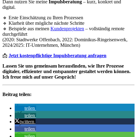
Dann nutzen Sie meine
Impulsberatung
– kurz, konkret und
digital.
🔹 Erste Einschätzung zu Ihren Prozessen
🔹 Klarheit über mögliche nächste Schritte
🔹 Beispiele aus meinen
Kundenprojekten
– vollständig remote
durchgeführt
(2020: Stadtwerke Offenbach, 2022: Dominikus-Ringeisenwerk,
2024/2025: IT-Unternehmen, München)
📩
Jetzt kostenpflichtige Impulsberatung anfragen
Lassen Sie uns gemeinsam herausfinden, wie Ihre Prozesse
digitaler, effizienter und entspannter gestaltet werden können.
Ich freue mich auf unser Gespräch!
Beitrag teilen:
teilen
teilen
twittern
teilen
teilen