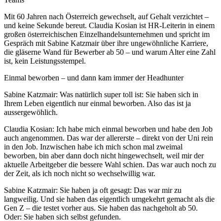
Mit 60 Jahren nach Österreich gewechselt, auf Gehalt verzichtet –
und keine Sekunde bereut. Claudia Kosian ist HR-Leiterin in einem
großen österreichischen Einzelhandelsunternehmen und spricht im
Gespräch mit Sabine Katzmair über ihre ungewöhnliche Karriere,
die gläserne Wand für Bewerber ab 50 – und warum Alter eine Zahl
ist, kein Leistungsstempel.
Einmal beworben – und dann kam immer der Headhunter
Sabine Katzmair: Was natürlich super toll ist: Sie haben sich in
Ihrem Leben eigentlich nur einmal beworben. Also das ist ja
aussergewöhlich.
Claudia Kosian: Ich habe mich einmal beworben und habe den Job
auch angenommen. Das war der allererste – direkt von der Uni rein
in den Job. Inzwischen habe ich mich schon mal zweimal
beworben, bin aber dann doch nicht hingewechselt, weil mir der
aktuelle Arbeitgeber die bessere Wahl schien. Das war auch noch zu
der Zeit, als ich noch nicht so wechselwillig war.
Sabine Katzmair: Sie haben ja oft gesagt: Das war mir zu
langweilig. Und sie haben das eigentlich umgekehrt gemacht als die
Gen Z – die testet vorher aus. Sie haben das nachgeholt ab 50.
Oder: Sie haben sich selbst gefunden.