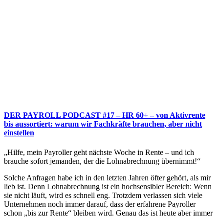
DER PAYROLL PODCAST #17 – HR 60+ – von Aktivrente
bis aussortiert: warum wir Fachkräfte brauchen, aber nicht
einstellen
„Hilfe, mein Payroller geht nächste Woche in Rente – und ich
brauche sofort jemanden, der die Lohnabrechnung übernimmt!“
Solche Anfragen habe ich in den letzten Jahren öfter gehört, als mir
lieb ist. Denn Lohnabrechnung ist ein hochsensibler Bereich: Wenn
sie nicht läuft, wird es schnell eng. Trotzdem verlassen sich viele
Unternehmen noch immer darauf, dass der erfahrene Payroller
schon „bis zur Rente“ bleiben wird. Genau das ist heute aber immer