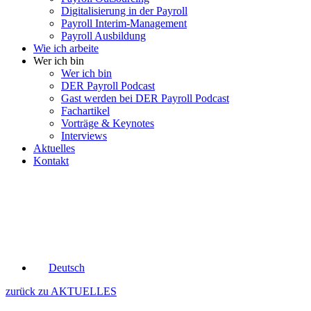
Digitalisierung in der Payroll
Payroll Interim-Management
Payroll Ausbildung
Wie ich arbeite
Wer ich bin
Wer ich bin
DER Payroll Podcast
Gast werden bei DER Payroll Podcast
Fachartikel
Vorträge & Keynotes
Interviews
Aktuelles
Kontakt
Deutsch
zurück zu AKTUELLES