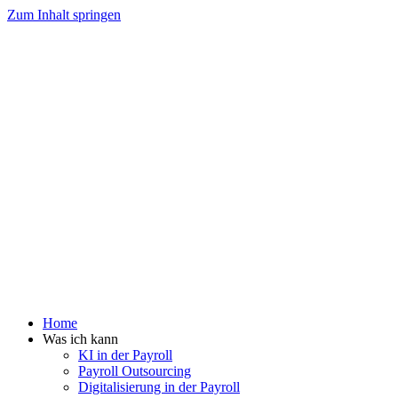
Zum Inhalt springen
Home
Was ich kann
KI in der Payroll
Payroll Outsourcing
Digitalisierung in der Payroll