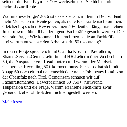
seltener der Fall. Payroller 50+ wechseln jetzt. Sie bleiben nicht
mehr bis zur Rente.
Warum diese Folge? 2026 ist das erste Jahr, in dem in Deutschland
mehr Menschen in Rente gehen, als neue Fachkräfte nachkommen.
Gleichzeitig suchen Bewerber:innen 50+ deutlich länger nach einem
Job – obwohl überall händeringend Fachkräfte gesucht werden. Die
zentrale Frage: Wie kommen Unternehmen heute an Fachkräfte –
und warum nutzen sie den Arbeitsmarkt 50+ so wenig?
In dieser Folge spreche ich mit Claudia Kosian – Payrollerin,
Shared-Service-Center-Leiterin und HR-Leiterin über Wechseln ab
50, die Ansprache von Headhuntern und warum der Mindset-
Change bei Recruiting 50+ kommen muss. Sie selbst hat sich mit
knapp 60 noch einmal neu entschieden: neuer Job, neues Land, von
der Oberpfalz nach Tirol. Gemeinsam schauen wir auf
Fachkräftemangel, Bewerber:innen 50+/60+, Aktivrente,
Teilpension und die Frage, warum erfahrene Fachkräfte zwar
gebraucht, aber oft trotzdem nicht eingestellt werden.
Mehr lesen