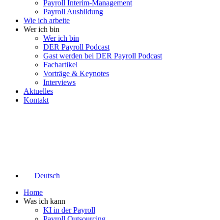
Payroll Interim-Management
Payroll Ausbildung
Wie ich arbeite
Wer ich bin
Wer ich bin
DER Payroll Podcast
Gast werden bei DER Payroll Podcast
Fachartikel
Vorträge & Keynotes
Interviews
Aktuelles
Kontakt
Deutsch
Home
Was ich kann
KI in der Payroll
Payroll Outsourcing