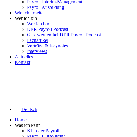
Payroll Interim-Management
Payroll Ausbildung
Wie ich arbeite
Wer ich bin
Wer ich bin
DER Payroll Podcast
Gast werden bei DER Payroll Podcast
Fachartikel
Vorträge & Keynotes
Interviews
Aktuelles
Kontakt
Deutsch
Home
Was ich kann
KI in der Payroll
Payroll Outsourcing