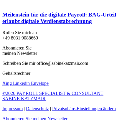
Meilenstein für die digitale Payroll: BAG-Urteil
erlaubt digitale Verdienstabrechnung
Rufen Sie mich an
+49 8031 9088669
Abonnieren Sie
meinen Newsletter
Schreiben Sie mir office@sabinekatzmair.com
Gehaltsrechner
Xing
Linkedin
Envelope
©2026 PAYROLL SPECIALIST & CONSULTANT
SABINE KATZMAIR
Impressum
|
Datenschutz
|
Privatsphäre-Einstellungen ändern
Abonnieren Sie meinen Newsletter