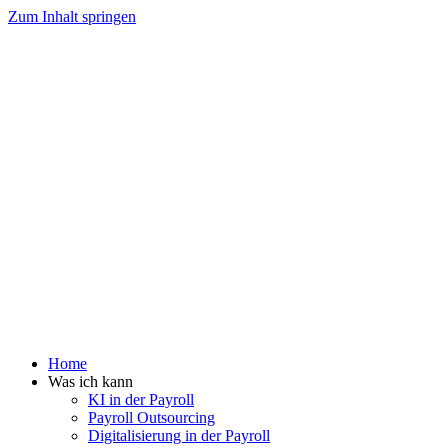
Zum Inhalt springen
Home
Was ich kann
KI in der Payroll
Payroll Outsourcing
Digitalisierung in der Payroll