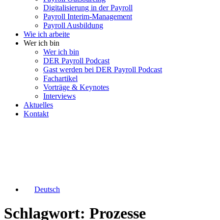
Digitalisierung in der Payroll
Payroll Interim-Management
Payroll Ausbildung
Wie ich arbeite
Wer ich bin
Wer ich bin
DER Payroll Podcast
Gast werden bei DER Payroll Podcast
Fachartikel
Vorträge & Keynotes
Interviews
Aktuelles
Kontakt
Deutsch
Schlagwort: Prozesse