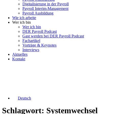
Digitalisierung in der Payroll
Payroll Interim-Management
Payroll Ausbildung
Wie ich arbeite
Wer ich bin
Wer ich bin
DER Payroll Podcast
Gast werden bei DER Payroll Podcast
Fachartikel
Vorträge & Keynotes
Interviews
Aktuelles
Kontakt
Deutsch
Schlagwort: Systemwechsel