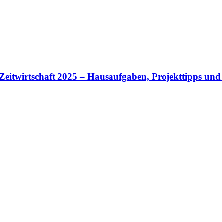
itwirtschaft 2025 – Hausaufgaben, Projekttipps und 