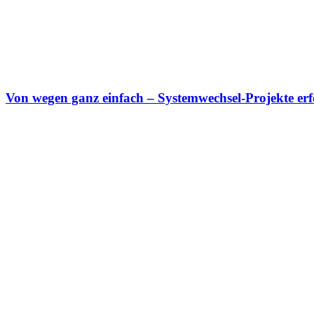
Von wegen ganz einfach – Systemwechsel-Projekte erf