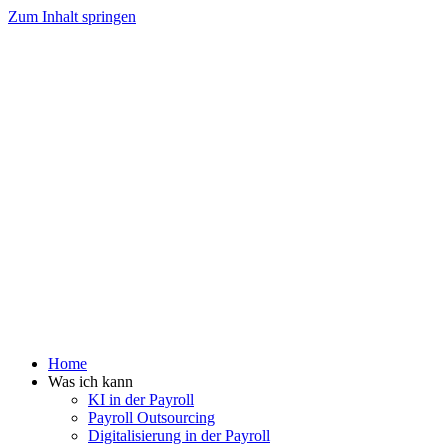
Zum Inhalt springen
Home
Was ich kann
KI in der Payroll
Payroll Outsourcing
Digitalisierung in der Payroll