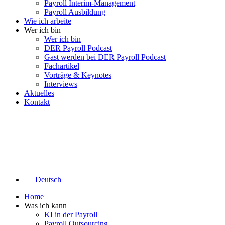
Payroll Interim-Management
Payroll Ausbildung
Wie ich arbeite
Wer ich bin
Wer ich bin
DER Payroll Podcast
Gast werden bei DER Payroll Podcast
Fachartikel
Vorträge & Keynotes
Interviews
Aktuelles
Kontakt
Deutsch
Home
Was ich kann
KI in der Payroll
Payroll Outsourcing