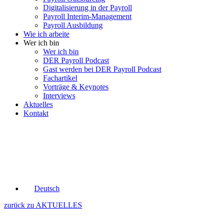
Digitalisierung in der Payroll
Payroll Interim-Management
Payroll Ausbildung
Wie ich arbeite
Wer ich bin
Wer ich bin
DER Payroll Podcast
Gast werden bei DER Payroll Podcast
Fachartikel
Vorträge & Keynotes
Interviews
Aktuelles
Kontakt
Deutsch
zurück zu AKTUELLES