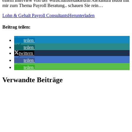
einem Interview von der Wirtschaftsredakteurin Alexandra Buba mit
mir zum Thema Payroll Beratung.. schauen Sie rein…
Lohn & Gehalt Payroll Consultants
Herunterladen
Beitrag teilen:
teilen
teilen
twittern
teilen
teilen
Verwandte Beiträge