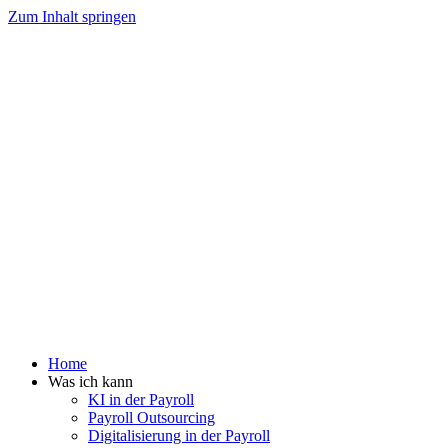
Zum Inhalt springen
Home
Was ich kann
KI in der Payroll
Payroll Outsourcing
Digitalisierung in der Payroll