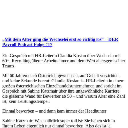
„Mit dem Alter ging die Wechselei erst so richtig los“ – DER
Payroll Podcast Folge #17
Ein Gespräch mit HR-Leiterin Claudia Kosian über Wechseln mit
60+, Recruiting älterer Arbeitnehmer und dem Wert altersgemischter
Teams
Mit 60 Jahren nach Österreich gewechselt, auf Gehalt verzichtet –
und keine Sekunde bereut. Claudia Kosian ist HR-Leiterin in einem
großen österreichischen Einzelhandelsunternehmen und spricht im
Gespräch mit Sabine Katzmair über ihre ungewöhnliche Karriere,
die gläserne Wand für Bewerber ab 50 – und warum Alter eine Zahl
ist, kein Leistungsstempel.
Einmal beworben – und dann kam immer der Headhunter
Sabine Katzmair: Was natürlich super toll ist: Sie haben sich in
Ihrem Leben eigentlich nur einmal beworben. Also das ist ja