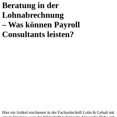
Beratung in der
Lohnabrechnung
– Was können Payroll
Consultants leisten?
Hier ein Artikel erschienen in der Fachzeitschrift Lohn & Gehalt mit