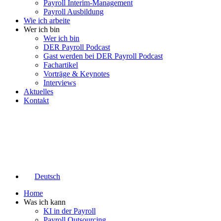
Payroll Interim-Management
Payroll Ausbildung
Wie ich arbeite
Wer ich bin
Wer ich bin
DER Payroll Podcast
Gast werden bei DER Payroll Podcast
Fachartikel
Vorträge & Keynotes
Interviews
Aktuelles
Kontakt
Deutsch
Home
Was ich kann
KI in der Payroll
Payroll Outsourcing