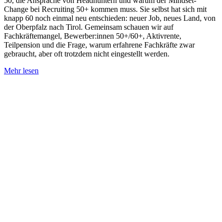
50, die Ansprache von Headhuntern und warum der Mindset-
Change bei Recruiting 50+ kommen muss. Sie selbst hat sich mit
knapp 60 noch einmal neu entschieden: neuer Job, neues Land, von
der Oberpfalz nach Tirol. Gemeinsam schauen wir auf
Fachkräftemangel, Bewerber:innen 50+/60+, Aktivrente,
Teilpension und die Frage, warum erfahrene Fachkräfte zwar
gebraucht, aber oft trotzdem nicht eingestellt werden.
Mehr lesen