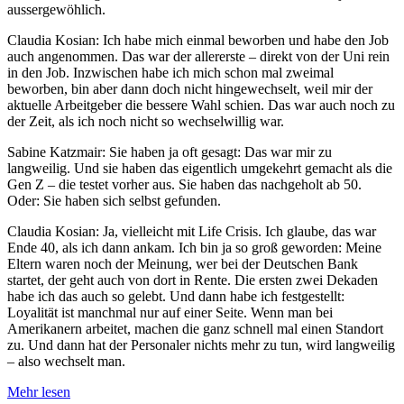
aussergewöhlich.
Claudia Kosian: Ich habe mich einmal beworben und habe den Job
auch angenommen. Das war der allererste – direkt von der Uni rein
in den Job. Inzwischen habe ich mich schon mal zweimal
beworben, bin aber dann doch nicht hingewechselt, weil mir der
aktuelle Arbeitgeber die bessere Wahl schien. Das war auch noch zu
der Zeit, als ich noch nicht so wechselwillig war.
Sabine Katzmair: Sie haben ja oft gesagt: Das war mir zu
langweilig. Und sie haben das eigentlich umgekehrt gemacht als die
Gen Z – die testet vorher aus. Sie haben das nachgeholt ab 50.
Oder: Sie haben sich selbst gefunden.
Claudia Kosian: Ja, vielleicht mit Life Crisis. Ich glaube, das war
Ende 40, als ich dann ankam. Ich bin ja so groß geworden: Meine
Eltern waren noch der Meinung, wer bei der Deutschen Bank
startet, der geht auch von dort in Rente. Die ersten zwei Dekaden
habe ich das auch so gelebt. Und dann habe ich festgestellt:
Loyalität ist manchmal nur auf einer Seite. Wenn man bei
Amerikanern arbeitet, machen die ganz schnell mal einen Standort
zu. Und dann hat der Personaler nichts mehr zu tun, wird langweilig
– also wechselt man.
Mehr lesen