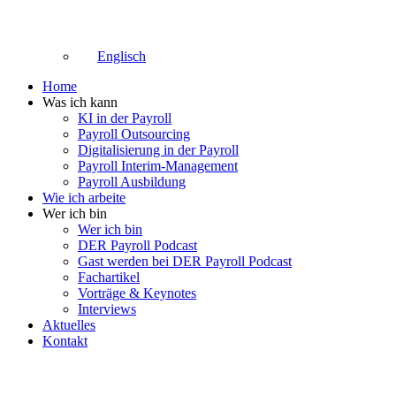
Englisch
Home
Was ich kann
KI in der Payroll
Payroll Outsourcing
Digitalisierung in der Payroll
Payroll Interim-Management
Payroll Ausbildung
Wie ich arbeite
Wer ich bin
Wer ich bin
DER Payroll Podcast
Gast werden bei DER Payroll Podcast
Fachartikel
Vorträge & Keynotes
Interviews
Aktuelles
Kontakt