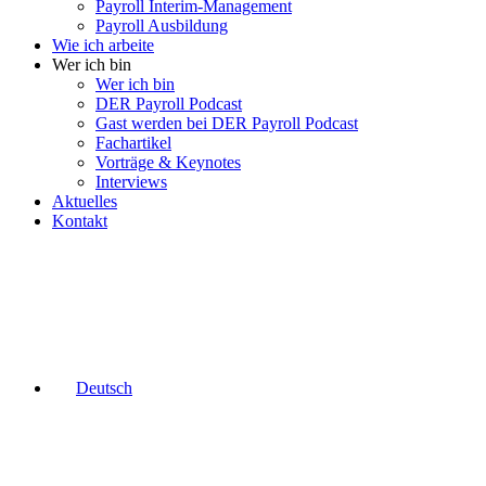
Payroll Interim-Management
Payroll Ausbildung
Wie ich arbeite
Wer ich bin
Wer ich bin
DER Payroll Podcast
Gast werden bei DER Payroll Podcast
Fachartikel
Vorträge & Keynotes
Interviews
Aktuelles
Kontakt
Deutsch