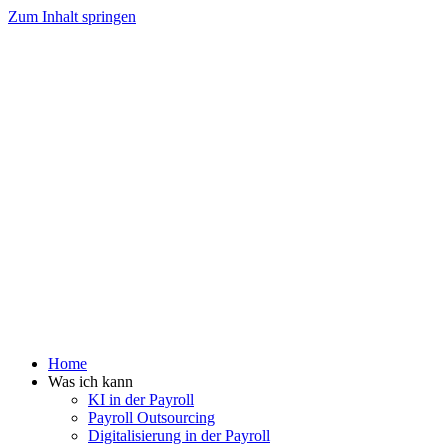
Zum Inhalt springen
Home
Was ich kann
KI in der Payroll
Payroll Outsourcing
Digitalisierung in der Payroll