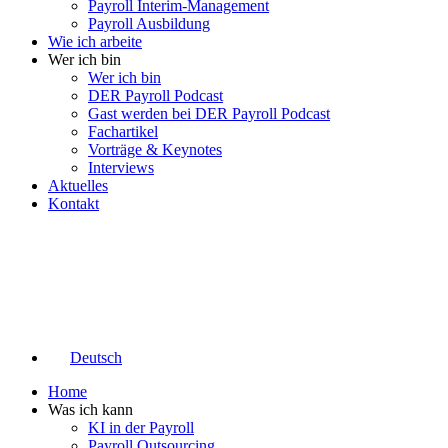
Payroll Interim-Management
Payroll Ausbildung
Wie ich arbeite
Wer ich bin
Wer ich bin
DER Payroll Podcast
Gast werden bei DER Payroll Podcast
Fachartikel
Vorträge & Keynotes
Interviews
Aktuelles
Kontakt
Deutsch
Home
Was ich kann
KI in der Payroll
Payroll Outsourcing