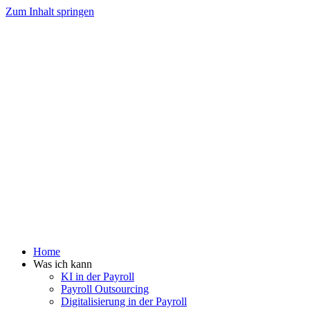
Zum Inhalt springen
Home
Was ich kann
KI in der Payroll
Payroll Outsourcing
Digitalisierung in der Payroll