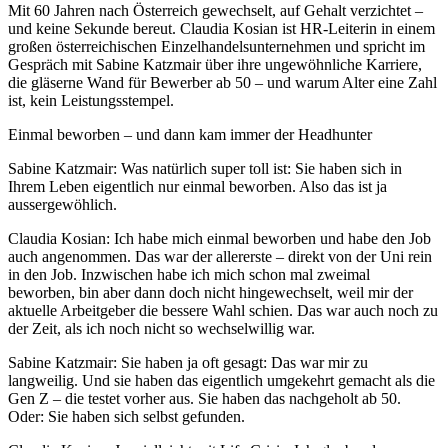
Mit 60 Jahren nach Österreich gewechselt, auf Gehalt verzichtet –
und keine Sekunde bereut. Claudia Kosian ist HR-Leiterin in einem
großen österreichischen Einzelhandelsunternehmen und spricht im
Gespräch mit Sabine Katzmair über ihre ungewöhnliche Karriere,
die gläserne Wand für Bewerber ab 50 – und warum Alter eine Zahl
ist, kein Leistungsstempel.
Einmal beworben – und dann kam immer der Headhunter
Sabine Katzmair: Was natürlich super toll ist: Sie haben sich in
Ihrem Leben eigentlich nur einmal beworben. Also das ist ja
aussergewöhlich.
Claudia Kosian: Ich habe mich einmal beworben und habe den Job
auch angenommen. Das war der allererste – direkt von der Uni rein
in den Job. Inzwischen habe ich mich schon mal zweimal
beworben, bin aber dann doch nicht hingewechselt, weil mir der
aktuelle Arbeitgeber die bessere Wahl schien. Das war auch noch zu
der Zeit, als ich noch nicht so wechselwillig war.
Sabine Katzmair: Sie haben ja oft gesagt: Das war mir zu
langweilig. Und sie haben das eigentlich umgekehrt gemacht als die
Gen Z – die testet vorher aus. Sie haben das nachgeholt ab 50.
Oder: Sie haben sich selbst gefunden.