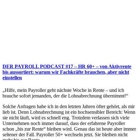
DER PAYROLL PODCAST #17 – HR 60+ – von Aktivrente
bis aussortiert: warum wir Fachkräfte brauchen, aber nicht
einstellen
„Hilfe, mein Payroller geht nächste Woche in Rente – und ich
brauche sofort jemanden, der die Lohnabrechnung übernimmt!“
Solche Anfragen habe ich in den letzten Jahren öfter gehört, als mir
lieb ist. Denn Lohnabrechnung ist ein hochsensibler Bereich: Wenn
sie nicht läuft, wird es schnell eng. Trotzdem verlassen sich viele
Unternehmen noch immer darauf, dass der erfahrene Payroller
schon „bis zur Rente“ bleiben wird. Genau das ist heute aber immer
seltener der Fall. Payroller 50+ wechseln jetzt. Sie bleiben nicht