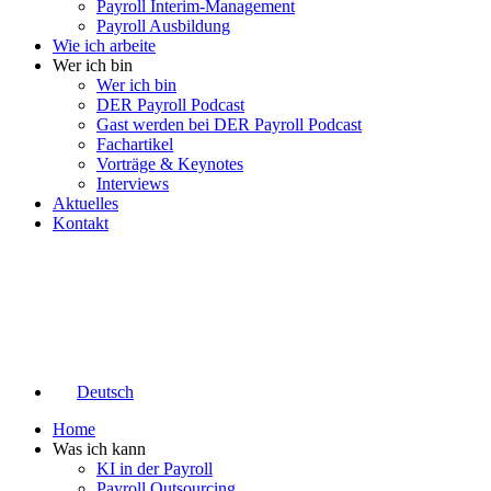
Payroll Interim-Management
Payroll Ausbildung
Wie ich arbeite
Wer ich bin
Wer ich bin
DER Payroll Podcast
Gast werden bei DER Payroll Podcast
Fachartikel
Vorträge & Keynotes
Interviews
Aktuelles
Kontakt
Deutsch
Home
Was ich kann
KI in der Payroll
Payroll Outsourcing