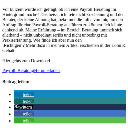
Vor kurzem wurde ich gefragt, ob ich eine Payroll-Beratung im
Hintergrund mache? Das heisst, ich trete nicht Erscheinung und der
Berater, der keine Ahnung hat, bekommt die Infos von mir, um den
Auftrag für eine Payroll-Beratung ausführen zu können. Ich lehnte
dankend ab. Meine Erfahrung – im Bereich Beratung tummelt sich
allerhand – nicht unbedingt seriös und nicht unbedingt mit
Praxiserfahrung. Wie finde ich aber nun den
‚Richtigen‘? Mehr dazu in meinem Artikel erschienen in der Lohn &
Gehalt
Hier gehts zum Download…
Payroll_Beratung
Herunterladen
Beitrag teilen:
teilen
teilen
twittern
teilen
teilen