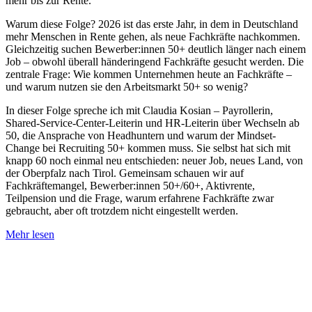
mehr bis zur Rente.
Warum diese Folge? 2026 ist das erste Jahr, in dem in Deutschland
mehr Menschen in Rente gehen, als neue Fachkräfte nachkommen.
Gleichzeitig suchen Bewerber:innen 50+ deutlich länger nach einem
Job – obwohl überall händeringend Fachkräfte gesucht werden. Die
zentrale Frage: Wie kommen Unternehmen heute an Fachkräfte –
und warum nutzen sie den Arbeitsmarkt 50+ so wenig?
In dieser Folge spreche ich mit Claudia Kosian – Payrollerin,
Shared-Service-Center-Leiterin und HR-Leiterin über Wechseln ab
50, die Ansprache von Headhuntern und warum der Mindset-
Change bei Recruiting 50+ kommen muss. Sie selbst hat sich mit
knapp 60 noch einmal neu entschieden: neuer Job, neues Land, von
der Oberpfalz nach Tirol. Gemeinsam schauen wir auf
Fachkräftemangel, Bewerber:innen 50+/60+, Aktivrente,
Teilpension und die Frage, warum erfahrene Fachkräfte zwar
gebraucht, aber oft trotzdem nicht eingestellt werden.
Mehr lesen