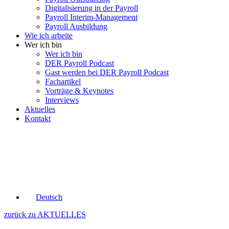
Digitalisierung in der Payroll
Payroll Interim-Management
Payroll Ausbildung
Wie ich arbeite
Wer ich bin
Wer ich bin
DER Payroll Podcast
Gast werden bei DER Payroll Podcast
Fachartikel
Vorträge & Keynotes
Interviews
Aktuelles
Kontakt
Deutsch
zurück zu AKTUELLES