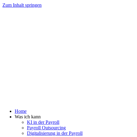
Zum Inhalt springen
Home
Was ich kann
KI in der Payroll
Payroll Outsourcing
Digitalisierung in der Payroll