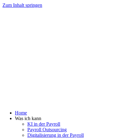
Zum Inhalt springen
Home
Was ich kann
KI in der Payroll
Payroll Outsourcing
Digitalisierung in der Payroll