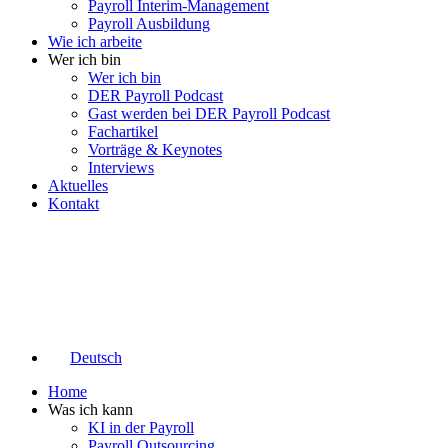
Payroll Interim-Management
Payroll Ausbildung
Wie ich arbeite
Wer ich bin
Wer ich bin
DER Payroll Podcast
Gast werden bei DER Payroll Podcast
Fachartikel
Vorträge & Keynotes
Interviews
Aktuelles
Kontakt
Deutsch
Home
Was ich kann
KI in der Payroll
Payroll Outsourcing