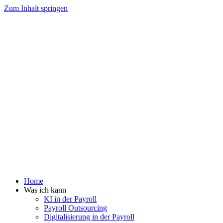
Zum Inhalt springen
Home
Was ich kann
KI in der Payroll
Payroll Outsourcing
Digitalisierung in der Payroll