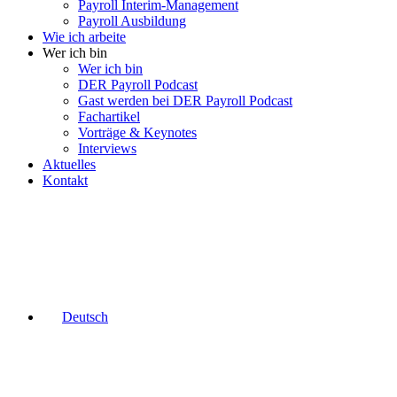
Payroll Interim-Management
Payroll Ausbildung
Wie ich arbeite
Wer ich bin
Wer ich bin
DER Payroll Podcast
Gast werden bei DER Payroll Podcast
Fachartikel
Vorträge & Keynotes
Interviews
Aktuelles
Kontakt
Deutsch