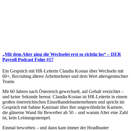
„Mit dem Alter ging die Wechselei erst so richtig los“ – DER
Payroll Podcast Folge #17
Ein Gespräch mit HR-Leiterin Claudia Kosian über Wechseln mit
60+, Recruiting älterer Arbeitnehmer und dem Wert altersgemischter
Teams
Mit 60 Jahren nach Österreich gewechselt, auf Gehalt verzichtet –
und keine Sekunde bereut. Claudia Kosian ist HR-Leiterin in einem
großen österreichischen Einzelhandelsunternehmen und spricht im
Gespräch mit Sabine Katzmair über ihre ungewöhnliche Karriere,
die gläserne Wand für Bewerber ab 50 – und warum Alter eine Zahl
ist, kein Leistungsstempel.
Einmal beworben – und dann kam immer der Headhunter