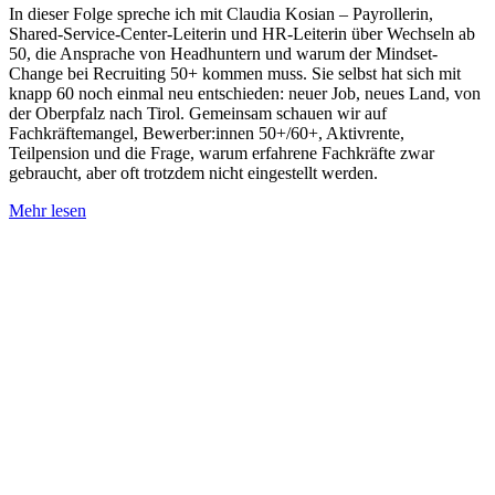
In dieser Folge spreche ich mit Claudia Kosian – Payrollerin,
Shared-Service-Center-Leiterin und HR-Leiterin über Wechseln ab
50, die Ansprache von Headhuntern und warum der Mindset-
Change bei Recruiting 50+ kommen muss. Sie selbst hat sich mit
knapp 60 noch einmal neu entschieden: neuer Job, neues Land, von
der Oberpfalz nach Tirol. Gemeinsam schauen wir auf
Fachkräftemangel, Bewerber:innen 50+/60+, Aktivrente,
Teilpension und die Frage, warum erfahrene Fachkräfte zwar
gebraucht, aber oft trotzdem nicht eingestellt werden.
Mehr lesen