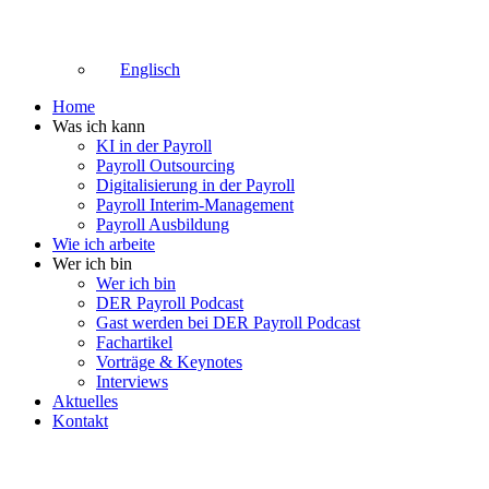
Englisch
Home
Was ich kann
KI in der Payroll
Payroll Outsourcing
Digitalisierung in der Payroll
Payroll Interim-Management
Payroll Ausbildung
Wie ich arbeite
Wer ich bin
Wer ich bin
DER Payroll Podcast
Gast werden bei DER Payroll Podcast
Fachartikel
Vorträge & Keynotes
Interviews
Aktuelles
Kontakt