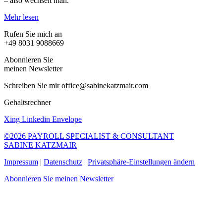
– also wechselt man.
Mehr lesen
Rufen Sie mich an
+49 8031 9088669
Abonnieren Sie
meinen Newsletter
Schreiben Sie mir office@sabinekatzmair.com
Gehaltsrechner
Xing
Linkedin
Envelope
©2026 PAYROLL SPECIALIST & CONSULTANT
SABINE KATZMAIR
Impressum
|
Datenschutz
|
Privatsphäre-Einstellungen ändern
Abonnieren Sie meinen Newsletter