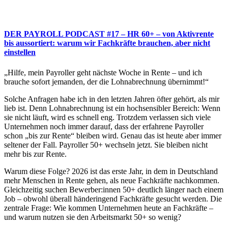
DER PAYROLL PODCAST #17 – HR 60+ – von Aktivrente
bis aussortiert: warum wir Fachkräfte brauchen, aber nicht
einstellen
„Hilfe, mein Payroller geht nächste Woche in Rente – und ich
brauche sofort jemanden, der die Lohnabrechnung übernimmt!“
Solche Anfragen habe ich in den letzten Jahren öfter gehört, als mir
lieb ist. Denn Lohnabrechnung ist ein hochsensibler Bereich: Wenn
sie nicht läuft, wird es schnell eng. Trotzdem verlassen sich viele
Unternehmen noch immer darauf, dass der erfahrene Payroller
schon „bis zur Rente“ bleiben wird. Genau das ist heute aber immer
seltener der Fall. Payroller 50+ wechseln jetzt. Sie bleiben nicht
mehr bis zur Rente.
Warum diese Folge? 2026 ist das erste Jahr, in dem in Deutschland
mehr Menschen in Rente gehen, als neue Fachkräfte nachkommen.
Gleichzeitig suchen Bewerber:innen 50+ deutlich länger nach einem
Job – obwohl überall händeringend Fachkräfte gesucht werden. Die
zentrale Frage: Wie kommen Unternehmen heute an Fachkräfte –
und warum nutzen sie den Arbeitsmarkt 50+ so wenig?