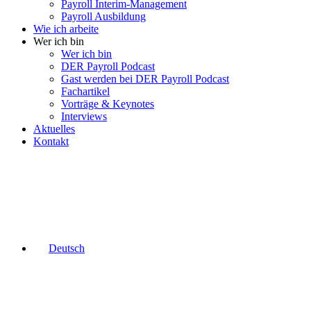
Payroll Interim-Management
Payroll Ausbildung
Wie ich arbeite
Wer ich bin
Wer ich bin
DER Payroll Podcast
Gast werden bei DER Payroll Podcast
Fachartikel
Vorträge & Keynotes
Interviews
Aktuelles
Kontakt
Deutsch