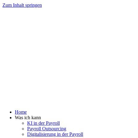
Zum Inhalt springen
Home
Was ich kann
KI in der Payroll
Payroll Outsourcing
Digitalisierung in der Payroll