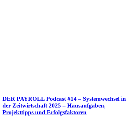
DER PAYROLL Podcast #14 – Systemwechsel in
der Zeitwirtschaft 2025 – Hausaufgaben,
Projekttipps und Erfolgsfaktoren