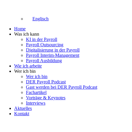
Englisch
Home
Was ich kann
KI in der Payroll
Payroll Outsourcing
Digitalisierung in der Payroll
Payroll Interim-Management
Payroll Ausbildung
Wie ich arbeite
Wer ich bin
Wer ich bin
DER Payroll Podcast
Gast werden bei DER Payroll Podcast
Fachartikel
Vorträge & Keynotes
Interviews
Aktuelles
Kontakt